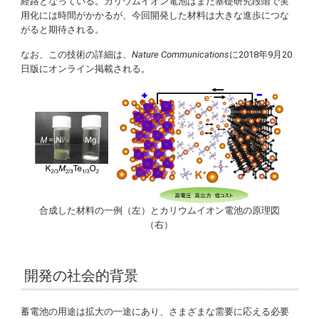
経路となっている。カリウムイオン電池はまだ基礎研究段階で実
用化には時間がかかるが、今回開発した材料は大きな進歩につな
がると期待される。
なお、この技術の詳細は、
Nature Communications
に2018年9月20
日版にオンライン掲載される。
合成した材料の一例（左）とカリウムイオン電池の原理図
（右）
開発の社会的背景
蓄電池の用途は拡大の一途にあり、さまざまな需要に応える必要