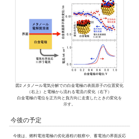
図2 メタノール電気分解での白金電極の表面原子の位置変化
（右上）と電極から流れる電流の変化（右下）
白金電極の電位を正方向と負方向に走査したときの変化を
示す。
今後の予定
今後は、燃料電池電極の劣化過程の観察や、蓄電池の界面反応