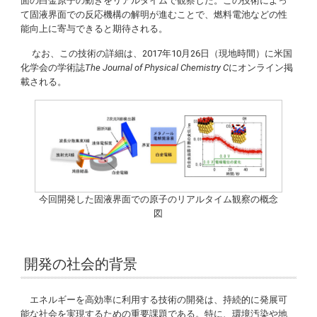
面の白金原子の動きをリアルタイムで観察した。この技術によっ
て固液界面での反応機構の解明が進むことで、燃料電池などの性
能向上に寄与できると期待される。
なお、この技術の詳細は、2017年10月26日（現地時間）に米国
化学会の学術誌
The Journal of Physical Chemistry C
にオンライン掲
載される。
今回開発した固液界面での原子のリアルタイム観察の概念
図
開発の社会的背景
エネルギーを高効率に利用する技術の開発は、持続的に発展可
能な社会を実現するための重要課題である。特に、環境汚染や地