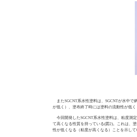
またSGCNT系水性塗料は、SGCNTが水
が低く）、塗布終了時には塗料の流動性が低く
今回開発したSGCNT系水性塗料は、粘度測
て高くなる性質を持っている(図2)。これは
性が低くなる（粘度が高くなる）ことを示して