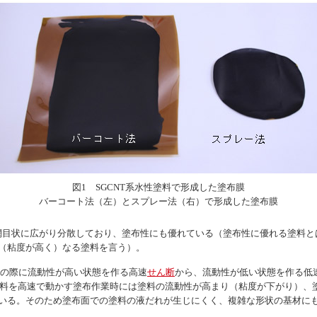
図1 SGCNT系水性塗料で形成した塗布膜
バーコート法（左）とスプレー法（右）で形成した塗布膜
中で網目状に広がり分散しており、塗布性にも優れている（塗布性に優れる塗料
（粘度が高く）なる塗料を言う）。
定の際に流動性が高い状態を作る高速
せん断
から、流動性が低い状態を作る低
、塗料を高速で動かす塗布作業時には塗料の流動性が高まり（粘度が下がり）、
いる。そのため塗布面での塗料の液だれが生じにくく、複雑な形状の基材に