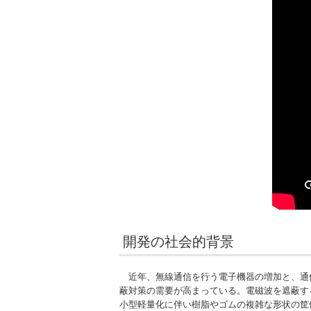
開発の社会的背景
近年、無線通信を行う電子機器の増加と、通
蔽対策の需要が高まっている。電磁波を遮蔽す
小型軽量化に伴い樹脂やゴムの複雑な形状の筐