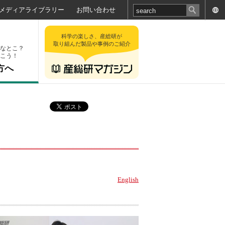
メディアライブラリー
お問い合わせ
科学の楽しさ、産総研が
取り組んだ製品や事例のご紹介
なとこ？
こう！
方へ
English