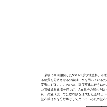
最後に今回開発したSGCNT系水性塗料、市販
る物質を分散させる分散媒に水を用いているた
変形にも強い。このため、温度変化に伴うゆが
た電磁波遮蔽能を持つが、Aｇ粒子の酸化を防
め、高温環境下では塗布膜を形成した基材とバ
塗布膜は水を分散媒として用いているため塗布