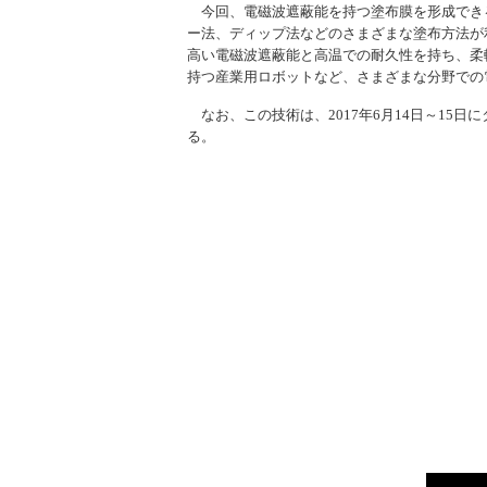
今回、電磁波遮蔽能を持つ塗布膜を形成できる
ー法、ディップ法などのさまざまな塗布方法が
高い電磁波遮蔽能と高温での耐久性を持ち、柔
持つ産業用ロボットなど、さまざまな分野での
なお、この技術は、2017年6月14日～15
る。