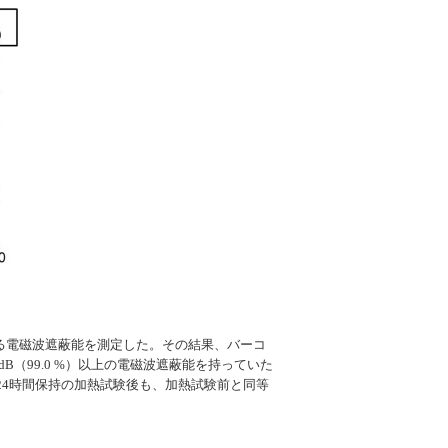
ける電磁波遮蔽能を測定した。その結果、バーコ
B（99.0 %）以上の電磁波遮蔽能を持っていた
24時間保持の加熱試験後も、加熱試験前と同等