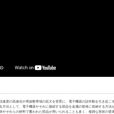
信速度の高速化や周波数帯域の拡大を背景に、電子機器の誤作動を引き起こ
る方法として、電子機器やそれに接続する部品を金属の筐体に収納する方法
体やそれらの材料で覆われた部品が用いられることも多く、複雑な形状の筐