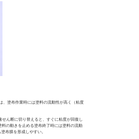
とは、塗布作業時には塗料の流動性が高く（粘度
速せん断に切り替えると、すぐに粘度が回復し
塗料の動きを止める塗布終了時には塗料の流動
も塗布膜を形成しやすい。