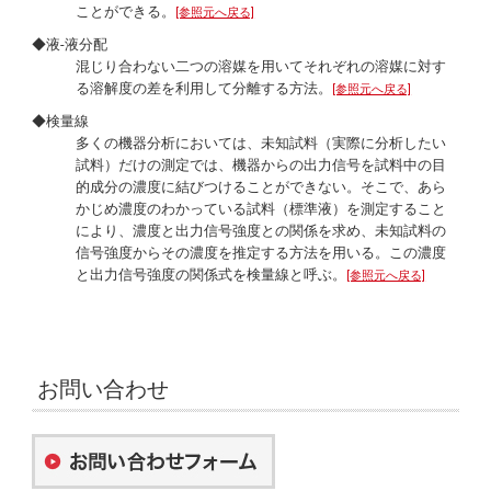
ことができる。
[参照元へ戻る]
◆液-液分配
混じり合わない二つの溶媒を用いてそれぞれの溶媒に対す
る溶解度の差を利用して分離する方法。
[参照元へ戻る]
◆検量線
多くの機器分析においては、未知試料（実際に分析したい
試料）だけの測定では、機器からの出力信号を試料中の目
的成分の濃度に結びつけることができない。そこで、あら
かじめ濃度のわかっている試料（標準液）を測定すること
により、濃度と出力信号強度との関係を求め、未知試料の
信号強度からその濃度を推定する方法を用いる。この濃度
と出力信号強度の関係式を検量線と呼ぶ。
[参照元へ戻る]
お問い合わせ