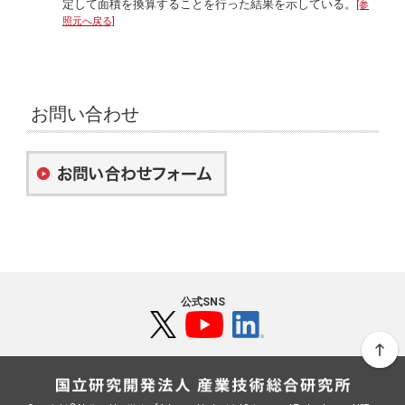
定して面積を換算することを行った結果を示している。
[参
照元へ戻る]
お問い合わせ
公式SNS