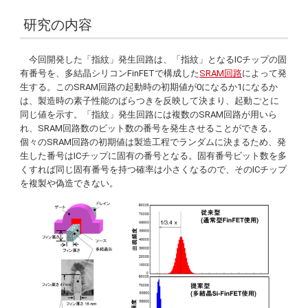
研究の内容
今回開発した「指紋」発生回路は、「指紋」となるICチップの固
有番号を、多結晶シリコンFinFETで構成した
SRAM回路
によって発
生する。このSRAM回路の起動時の初期値が0になるか1になるか
は、製造時の素子性能のばらつきを反映して決まり、起動ごとに
同じ値を示す。「指紋」発生回路には複数のSRAM回路が用いら
れ、SRAM回路数のビット数の番号を発生させることができる。
個々のSRAM回路の初期値は製造工程でランダムに決まるため、発
生した番号はICチップに固有の番号となる。固有番号ビット数を多
くすれば同じ固有番号を持つ確率は小さくなるので、そのICチップ
を複製や偽造できない。