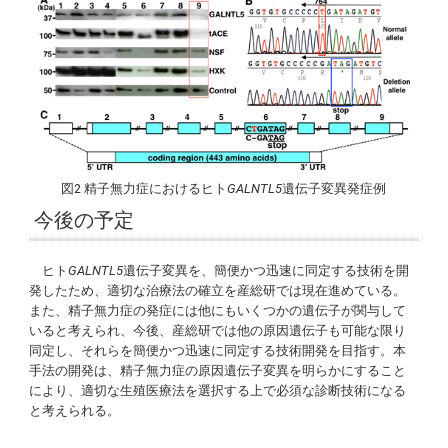
図2 精子無力症におけるヒト
GALNTL5
遺伝子変異発症例
今後の予定
ヒト
GALNTL5
遺伝子変異を、簡便かつ迅速に同定する技術を開
発したため、適切な治療法の確立を産総研では現在進めている。
また、精子無力症の発症には他にもいくつかの遺伝子が関与して
いると考えられ、今後、産総研では他の原因遺伝子も可能な限り
同定し、それらを簡便かつ迅速に同定する技術開発を目指す。本
手法の開発は、精子無力症の原因遺伝子変異を明らかにすること
により、適切な生殖医療法を選択する上で必須な診断技術になる
と考えられる。