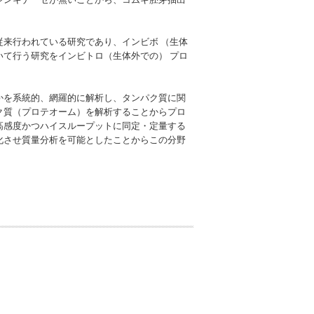
来行われている研究であり、インビボ （生体
て行う研究をインビトロ（生体外での） プロ
かを系統的、網羅的に解析し、タンパク質に関
ク質（プロテオーム）を解析することからプロ
高感度かつハイスループットに同定・定量する
化させ質量分析を可能としたことからこの分野