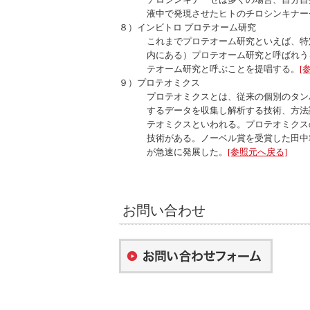
液中で発現させたヒトのチロシンキナー
８）インビトロ プロテオーム研究
これまでプロテオーム研究といえば、特
内にある）プロテオーム研究と呼ばれう
テオーム研究と呼ぶことを提唱する。
[
９）プロテオミクス
プロテオミクスとは、従来の個別のタン
するデータを収集し解析する技術、方法
テオミクスといわれる。プロテオミクス
技術がある。ノーベル賞を受賞した田中
が急速に発展した。
[参照元へ戻る]
お問い合わせ