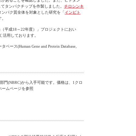
性があることを確認しました。また、ヒトタン
してタンパクチップを作製しました。
チロシンキ
タンパク質全体を対象とした研究を「
インビト
す。
（平成18～22年度）」プロジェクトにおい
く活用しております。
タベース(
Human Gene and Protein Database
,
門(NBRC)から入手可能です。価格は、1クロ
はホームページを参照