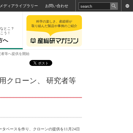
メディアライブラリー
お問い合わせ
科学の楽しさ、産総研が
取り組んだ製品や事例のご紹介
なとこ？
こう！
方へ
究者等へ提供を開始
用クローン、 研究者等
タベースを作り、クローンの提供を11月24日