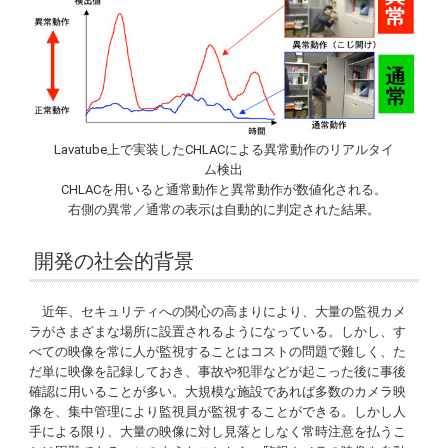
Lavatube
上で実装したCHLACによる異常動作のリアルタイ
ム検出
CHLACを用いると通常動作と異常動作が数値化される。
右側の異常／通常の表示は自動的に判定された結果。
開発の社会的背景
近年、セキュリティへの関心の高まりにより、大量の監視カメ
ラがさまざまな場所に設置されるようになっている。しかし、す
べての映像を常に人が監視することはコストの問題で難しく、た
だ単に映像を記録しておき、事故や犯罪などが起こった後に事後
確認に用いることが多い。大規模な施設であれば多数のカメラ映
像を、集中管理により監視員が監視することができる。しかし人
手による限り、大量の映像に対し見落としなく常時注意を払うこ