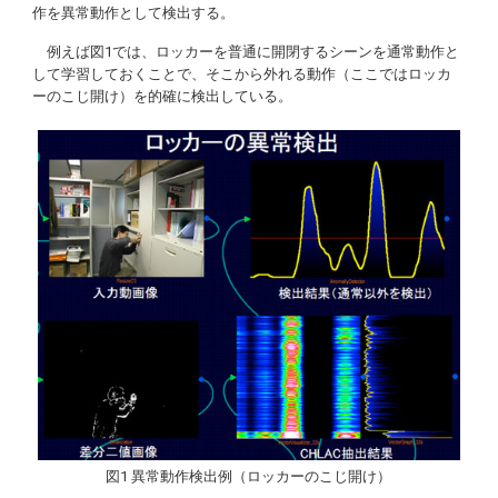
作を異常動作として検出する。
例えば図1では、ロッカーを普通に開閉するシーンを通常動作と
して学習しておくことで、そこから外れる動作（ここではロッカ
ーのこじ開け）を的確に検出している。
図1 異常動作検出例（ロッカーのこじ開け）