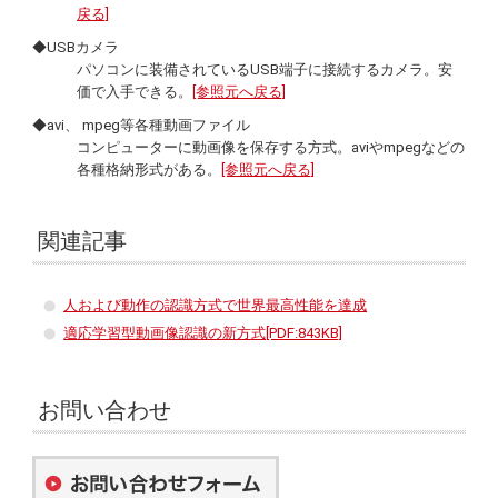
戻る]
◆USBカメラ
パソコンに装備されているUSB端子に接続するカメラ。安
価で入手できる。
[参照元へ戻る]
◆avi、 mpeg等各種動画ファイル
コンピューターに動画像を保存する方式。aviやmpegなどの
各種格納形式がある。
[参照元へ戻る]
関連記事
人および動作の認識方式で世界最高性能を達成
適応学習型動画像認識の新方式[PDF:843KB]
お問い合わせ