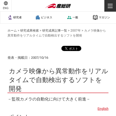
ENG
研究者
ビジネス
一般
マガジン
ホーム
>
研究成果検索
>
研究成果記事一覧
>
2007年
>
カメラ映像から
異常動作をリアルタイムで自動検出するソフトを開発
発表・掲載日：2007/10/16
カメラ映像から異常動作をリアル
タイムで自動検出するソフトを
開発
－監視カメラの自動化に向けて大きく前進－
English