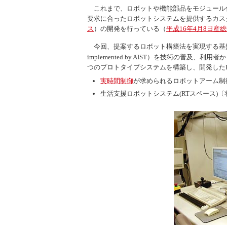
これまで、ロボットや機能部品をモジュール
要求に合ったロボットシステムを提供するカス
ス
）の開発を行っている（
平成16年4月8日産
今回、提案するロボット構築法を実現する基
implemented by AIST
）を技術の普及、利用者か
つのプロトタイプシステムを構築し、開発した
実時間制御
が求められるロボットアーム制
生活支援ロボットシステム(RTスペース)