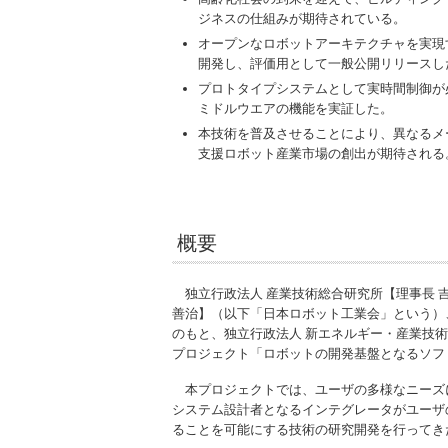
ジネスの仕組みが期待されている。
オープンなロボットアーキテクチャを実現
開発し、評価用として一般公開リリースし
プロトタイプシステムとして実時間制御が
ミドルウエアの機能を実証した。
本技術を普及させることにより、異なるメ
支援ロボット産業市場の創出が期待される
概要
独立行政法人 産業技術総合研究所【理事長 
善治】（以下「日本ロボット工業会」という）
のもと、独立行政法人 新エネルギー・産業技術
プロジェクト「ロボットの開発基盤となるソフト
本プロジェクトでは、ユーザの多様なニーズ
システム設計者となるインテグレータがユーザ
ることを可能にする技術の研究開発を行ってき