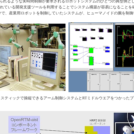
られるような実時間制御が要求されるロボットシステムのひとつの典型例と
されている開発支援ツールを利用することでシステム構築が容易になることを
けで、産業用ロボットを制御していたシステムが、ヒューマノイドの腕を制御
イスティックで操縦できるアーム制御システムとRTミドルウエアをつかったプ