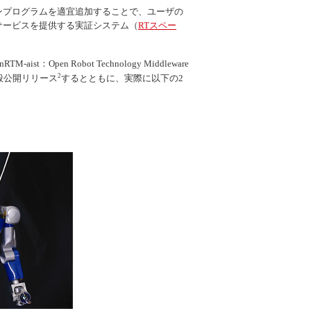
ンプログラムを適宜追加することで、ユーザの
サービスを提供する実証システム（
RTスペー
nRTM-aist：Open Robot Technology Middleware
2
般公開リリース
するとともに、実際に以下の2