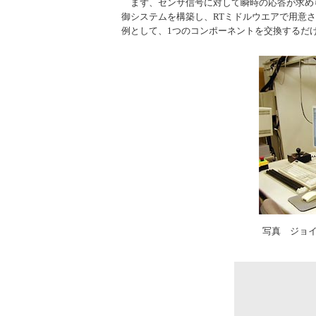
まず、センサ信号に対して瞬時の応答が求め
御システムを構築し、RTミドルウエアで用意
例として、1つのコンポーネントを交換するだ
写真 ジョ