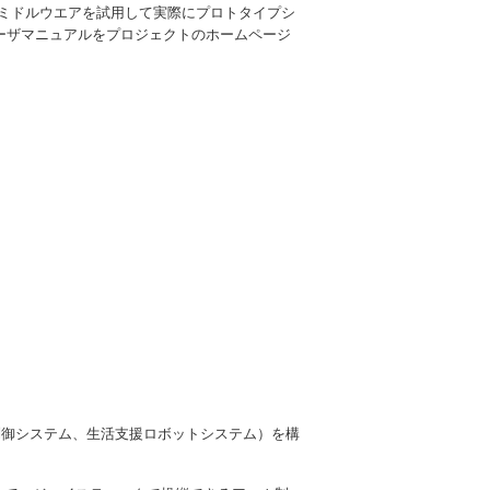
Tミドルウエアを試用して実際にプロトタイプシ
ーザマニュアルをプロジェクトのホームページ
制御システム、生活支援ロボットシステム）を構