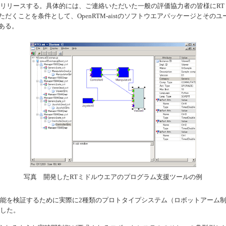
開リリースする。具体的には、ご連絡いただいた一般の評価協力者の皆様にR
ただくことを条件として、
OpenRTM-aist
のソフトウエアパッケージとそのユ
ある。
写真 開発したRTミドルウエアのプログラム支援ツールの例
能を検証するために実際に2種類のプロトタイプシステム（ロボットアーム
認した。