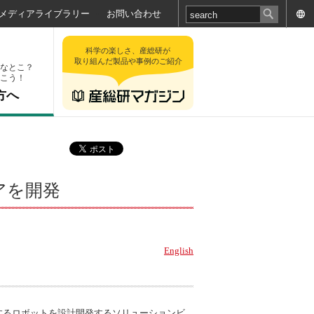
メディアライブラリー
お問い合わせ
科学の楽しさ、産総研が
取り組んだ製品や事例のご紹介
なとこ？
こう！
方へ
アを開発
English
するロボットを設計開発するソリューションビ