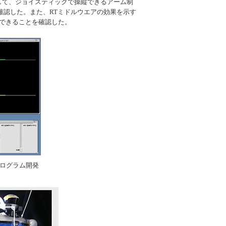
して、ジョイスティックで操縦できるアーム制
確認した。また、RTミドルウエアの効果を示す
できることを確認した。
ログラム開発