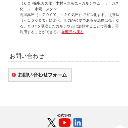
（ＣＯ
吸収ガス化）木材＋水蒸気＋カルシウム → ガス
２
化 → 水素、メタン
高温高圧（～７００℃、～２０気圧）でガス化する。従来法
（～１０００℃）に比べ、圧力が必要であるが温度は低くな
る。ＣＯ
を吸収したカルシウムは加熱することで再生、再
２
利用することができる。
[参照元へ戻る]
お問い合わせ
公式SNS