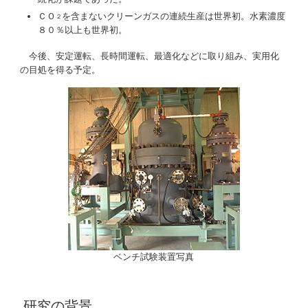
ＣＯ
を含まないクリーンガスの連続生産は世界初。水素濃度
２
８０％以上も世界初。
今後、安定運転、長時間運転、最適化などに取り組み、実用化
の目処を得る予定。
ベンチ試験装置写真
研究の背景