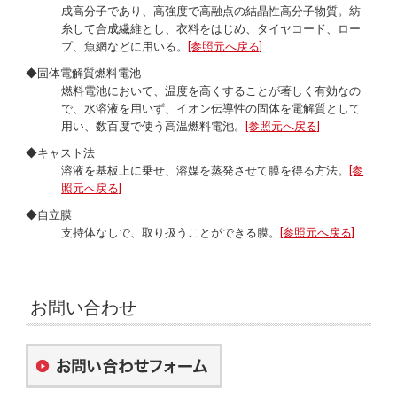
成高分子であり、高強度で高融点の結晶性高分子物質。紡
糸して合成繊維とし、衣料をはじめ、タイヤコード、ロー
プ、魚網などに用いる。
[参照元へ戻る]
◆固体電解質燃料電池
燃料電池において、温度を高くすることが著しく有効なの
で、水溶液を用いず、イオン伝導性の固体を電解質として
用い、数百度で使う高温燃料電池。
[参照元へ戻る]
◆キャスト法
溶液を基板上に乗せ、溶媒を蒸発させて膜を得る方法。
[参
照元へ戻る]
◆自立膜
支持体なしで、取り扱うことができる膜。
[参照元へ戻る]
お問い合わせ