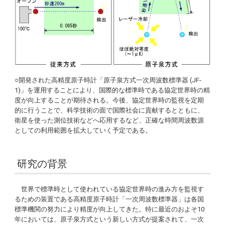
○開発された高精度原子時計「原子泉方式一次周波数標準器 (JF-
1)」を運用することにより、国際的な標準時である協定世界時の精
度が向上することが期待される。今後、協定世界時の監視を定期
的に行うことで、科学技術の面で国際社会に貢献するとともに、
衛星を使った測位技術などへ応用するなど、正確な時間周波数源
としての利用範囲を拡大していく予定である。
研究の背景
世界で標準時として使われている協定世界時の進み方を監視す
るための装置である高精度原子時計「一次周波数標準器」は各国
標準機関の努力により精度が向上してきた。特に最近のおよそ10
年においては、原子泉方式という新しい方式が提案されて、一次