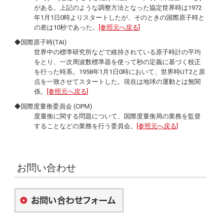
がある。上記のような調整方法となった協定世界時は1972
年1月1日0時よりスタートしたが、そのときの国際原子時と
の差は10秒であった。
[参照元へ戻る]
◆国際原子時(TAI)
世界中の標準研究所などで維持されている原子時計の平均
をとり、一次周波数標準器を使って秒の定義に基づく校正
を行った時系。1958年1月1日0時において、世界時UT2と原
点を一致させてスタートした。現在は地球の運動とは無関
係。
[参照元へ戻る]
◆国際度量衡委員会 (CIPM)
度量衡に関する問題について、国際度量衡局の業務を監督
することなどの業務を行う委員会。
[参照元へ戻る]
お問い合わせ