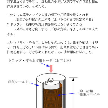
対零度近くまで冷却し、運動量の小さい状態でマイクロ波と相互
作用させている。そのため、
1. セシウム原子とマイクロ波の相互作用時間を長くとれる
→測定の分解能が向上する（より下の桁まで測定できる）
2. ドップラー効果や相対論的影響などを小さくできる
→値の正確さが向上する（「秒の定義」をより正確に実現で
きる）
というメリットをもつ。しかしそのためには、原子を捕獲・冷却
し、打ち上げるという操作が必要で、超高真空などと併せて高い
技術を有することが求められたが、その技術開発に成功した。