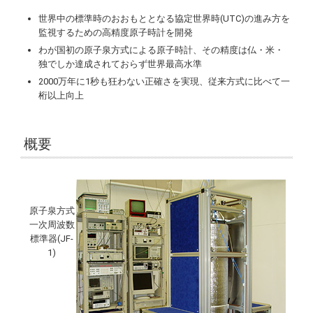
世界中の標準時のおおもととなる協定世界時(UTC)の進み方を
監視するための高精度原子時計を開発
わが国初の原子泉方式による原子時計、その精度は仏・米・
独でしか達成されておらず世界最高水準
2000万年に1秒も狂わない正確さを実現、従来方式に比べて一
桁以上向上
概要
原子泉方式
一次周波数
標準器(JF-
1)