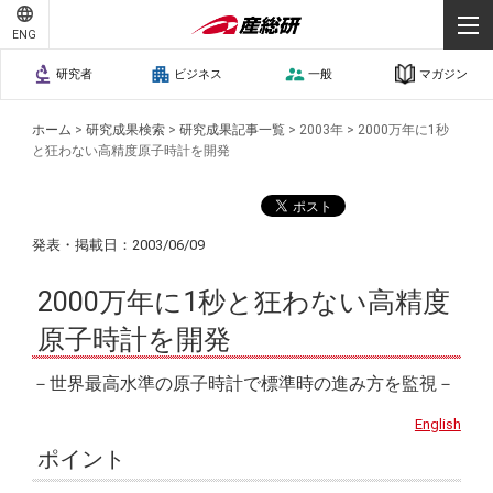
ENG
研究者
ビジネス
一般
マガジン
ホーム
>
研究成果検索
>
研究成果記事一覧
>
2003年
>
2000万年に1秒
と狂わない高精度原子時計を開発
発表・掲載日：2003/06/09
2000万年に1秒と狂わない高精度
原子時計を開発
－世界最高水準の原子時計で標準時の進み方を監視－
English
ポイント