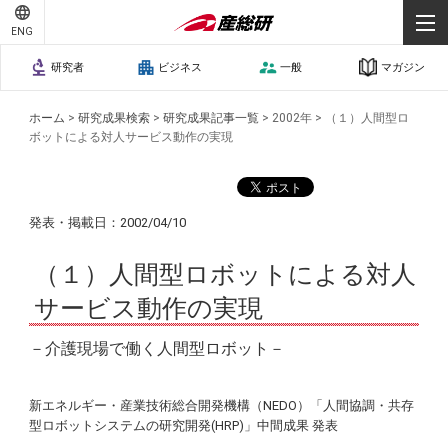
ENG
研究者
ビジネス
一般
マガジン
ホーム
>
研究成果検索
>
研究成果記事一覧
>
2002年
>
（１）人間型ロ
ボットによる対人サービス動作の実現
発表・掲載日：2002/04/10
（１）人間型ロボットによる対人
サービス動作の実現
－介護現場で働く人間型ロボット－
新エネルギー・産業技術総合開発機構（NEDO）「人間協調・共存
型ロボットシステムの研究開発(HRP)」中間成果 発表