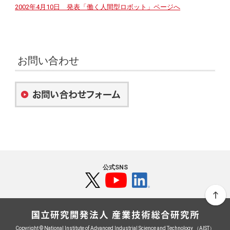
2002年4月10日 発表「働く人間型ロボット」ページへ
お問い合わせ
公式SNS
Copyright © National Institute of Advanced Industrial Science and Technology （AIST）