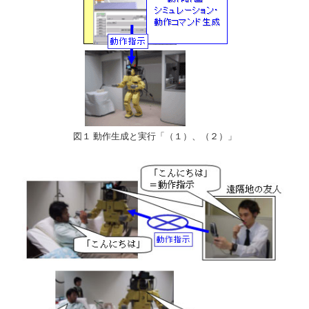
図１ 動作生成と実行「（１）、（２）」