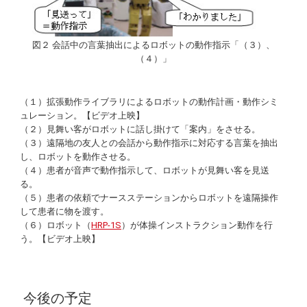
図２ 会話中の言葉抽出によるロボットの動作指示「（３）、
（４）」
（１）拡張動作ライブラリによるロボットの動作計画・動作シミ
ュレーション。【ビデオ上映】
（２）見舞い客がロボットに話し掛けて「案内」をさせる。
（３）遠隔地の友人との会話から動作指示に対応する言葉を抽出
し、ロボットを動作させる。
（４）患者が音声で動作指示して、ロボットが見舞い客を見送
る。
（５）患者の依頼でナースステーションからロボットを遠隔操作
して患者に物を渡す。
（６）ロボット（
HRP-1S
）が体操インストラクション動作を行
う。【ビデオ上映】
今後の予定