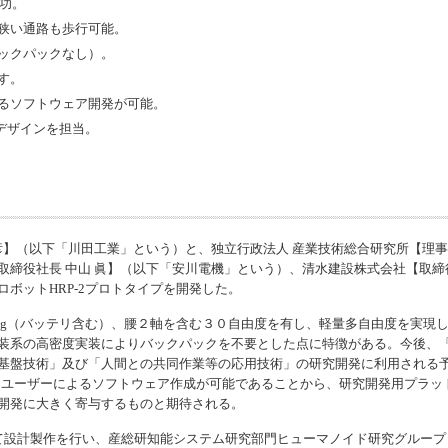
成功。
狭い通路も歩行可能。
ックパックなし）。
す。
るソフトウェア開発が可能。
観デザインを担当。
】（以下「川田工業」という）と、独立行政法人 産業技術総合研究所【理事長
締役社長 中山 眞】（以下「安川電機」という）、清水建設株式会社【取締役
ボットHRP-2プロトタイプを開発した。
重58kg（バッテリ含む）、腰２軸を含む３０自由度を有し、軽量多自由度を実現
装系の高密度実装によりバックパックを不要とした点に特徴がある。今後、
基盤技術」及び「人間との共同作業等の応用技術」の研究開発に利用される
、ユーザーによるソフトウェア作成が可能であることから、研究開発用プラッ
開発に大きく寄与するものと期待される。
設計製作を行い、産総研知能システム研究部門ヒューマノイド研究グループ（ 