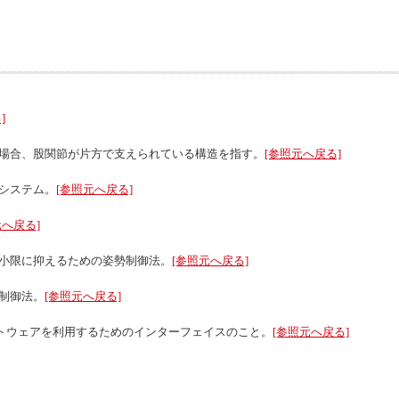
]
場合、股関節が片方で支えられている構造を指す。
[参照元へ戻る]
システム。
[参照元へ戻る]
元へ戻る]
小限に抑えるための姿勢制御法。
[参照元へ戻る]
制御法。
[参照元へ戻る]
トウェアを利用するためのインターフェイスのこと。
[参照元へ戻る]