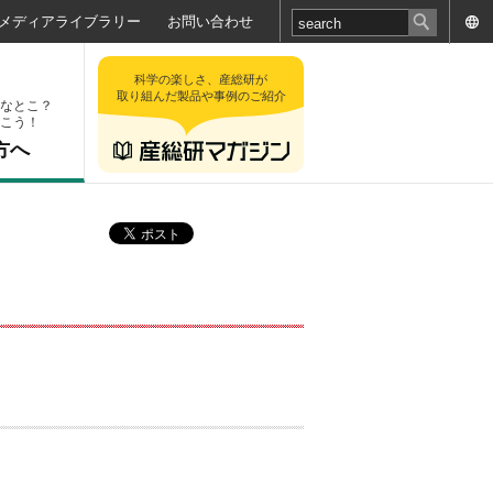
メディアライブラリー
お問い合わせ
科学の楽しさ、産総研が
取り組んだ製品や事例のご紹介
なとこ？
こう！
方へ