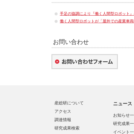
手足の協調により『働く人間型ロボット』
働く人間型ロボットが「屋外での産業車両
お問い合わせ
産総研について
ニュース
アクセス
お知らせ一
調達情報
研究成果一
研究成果検索
イベント一