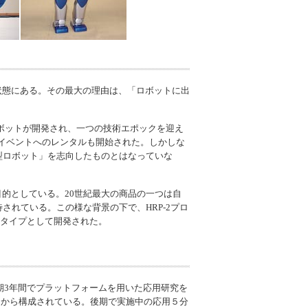
い状態にある。その最大の理由は、「ロボットに出
ロボットが開発され、一つの技術エポックを迎え
MOのイベントへのレンタルも開始された。しかしな
型ロボット」を志向したものとはなっていな
的としている。20世紀最大の商品の一つは自
されている。この様な背景の下で、HRP-2プロ
トタイプとして開発された。
期3年間でプラットフォームを用いた応用研究を
ムから構成されている。後期で実施中の応用５分