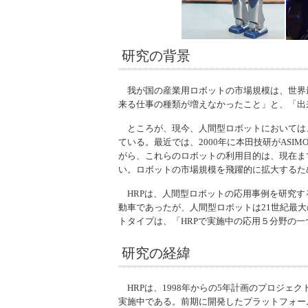
研究の背景
我が国の産業用ロボットの市場規模は、世界最大
来る仕事の種類が増えなかったこと」と、「出
ところが、現今、人間型ロボットにおいては、
ている。最近では、2000年に本田技研がASI
がら、これらのロボットの利用目的は、現在ま
い。ロボットの市場規模を飛躍的に拡大するた
HRPは、人間型ロボットの応用事例を研究す
動車であったが、人間型ロボットは21世紀最大
トタイプは、「HRPで実施中の応用５分野の一
研究の経緯
HRPは、1998年からの5年計画のプロジェ
実施中である。前期に開発したプラットフォー