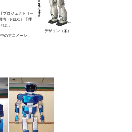
」【プロジェクトリー
構（NEDO）【理
発された。
デザイン（案）
映中のアニメーショ