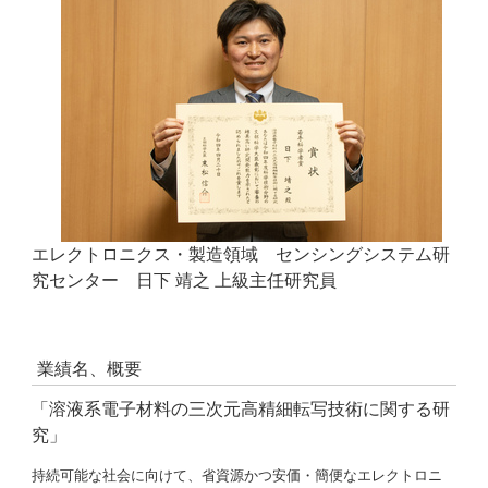
エレクトロニクス・製造領域 センシングシステム研
究センター 日下 靖之 上級主任研究員
業績名、概要
「溶液系電子材料の三次元高精細転写技術に関する研
究」
持続可能な社会に向けて、省資源かつ安価・簡便なエレクトロニ