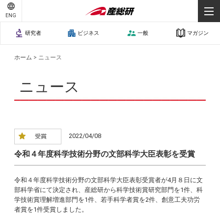
ENG
研究者
ビジネス
一般
マガジン
ホーム
>
ニュース
ニュース
2022/04/08
令和４年度科学技術分野の文部科学大臣表彰を受賞
令和４年度科学技術分野の文部科学大臣表彰受賞者が4月８日に文
部科学省にて決定され、産総研から科学技術賞研究部門を1件、科
学技術賞理解増進部門を1件、若手科学者賞を2件、創意工夫功労
者賞を1件受賞しました。