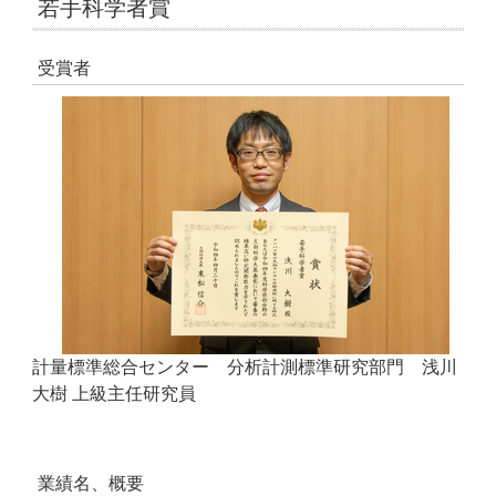
若手科学者賞
受賞者
計量標準総合センター 分析計測標準研究部門 浅川
大樹 上級主任研究員
業績名、概要