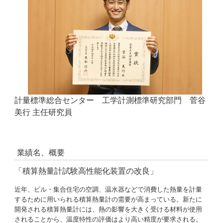
計量標準総合センター 工学計測標準研究部門 菅谷
美行 主任研究員
業績名、概要
「積算熱量計試験高性能化装置の改良」
近年、ビル・集合住宅の空調、温水器などで消費した熱量を計量
するために用いられる積算熱量計の需要が高まっている。新たに
開発される積算熱量計には、熱の影響を大きく受ける材料が使用
されることから、温度特性の評価はより高い精度が要求される。