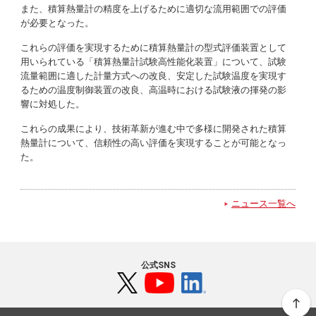
また、積算熱量計の精度を上げるために適切な流用範囲での評価
が必要となった。
これらの評価を実現するために積算熱量計の型式評価装置として
用いられている「積算熱量計試験高性能化装置」について、試験
流量範囲に適した計量方式への改良、安定した試験温度を実現す
るための温度制御装置の改良、高温時における試験液の揮発の影
響に対処した。
これらの成果により、技術革新が進む中で多様に開発された積算
熱量計について、信頼性の高い評価を実現することが可能となっ
た。
ニュース一覧へ
公式SNS