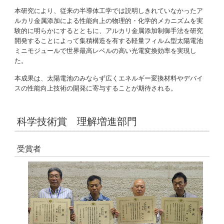
本研究により、従来の半導体工学では説明しきれていなかったア
ルカリ金属添加による性能向上の物理的・化学的メカニズムを実
験的に明らかにするとともに、アルカリ金属添加制御手法を研究
開発することによって集積構造を有する軽量フィルム型太陽電池
ミニモジュールで世界最高レベルの高い光電変換効率を実現し
た。
本成果は、太陽電池のみならず広くエネルギー変換材料やデバイ
スの性能向上技術の開発に寄与することが期待される。
科学技術賞 理解増進部門
受賞者