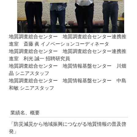
地質調査総合センター 地質調査総合センター連携推
進室 斎藤 眞 イノベーションコーディネータ
地質調査総合センター 地質調査総合センター連携推
進室 利光 誠一 招聘研究員
地質調査総合センター 地質情報基盤センター 川畑
晶 シニアスタッフ
地質調査総合センター 地質情報基盤センター 中島
和敏 シニアスタッフ
業績名、概要
「防災減災から地域振興につながる地質情報の普及啓
発」