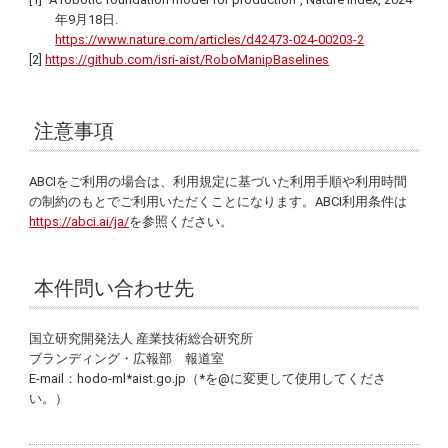
年9月18日.
https://www.nature.com/articles/d42473-024-00203-2
[2]
https://github.com/isri-aist/RoboManipBaselines
注意事項
ABCIをご利用の場合は、利用規定に基づいた利用手順や利用時間
の制約のもとでご利用いただくことになります。ABCI利用条件は
https://abci.ai/ja/
を参照ください。
本件問い合わせ先
国立研究開発法人 産業技術総合研究所
ブランディング・広報部 報道室
E-mail：hodo-ml*aist.go.jp（*を@に変更して使用してくださ
い。）