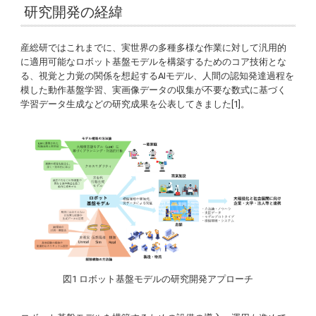
研究開発の経緯
産総研ではこれまでに、実世界の多種多様な作業に対して汎用的
に適用可能なロボット基盤モデルを構築するためのコア技術とな
る、視覚と力覚の関係を想起するAIモデル、人間の認知発達過程を
模した動作基盤学習、実画像データの収集が不要な数式に基づく
学習データ生成などの研究成果を公表してきました[1]。
図1 ロボット基盤モデルの研究開発アプローチ