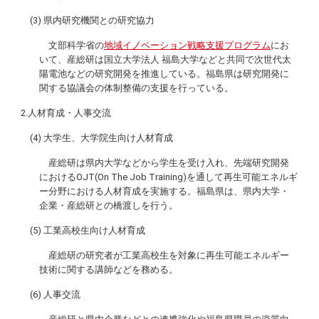
(3) 県内研究機関との研究協力
文部科学省の
地域イノベーション戦略支援プログラム
にお
いて、産総研は国立大学法人 福島大学などと共同で次世代太
陽電池などの研究開発を推進している。福島県は研究開発に
関する協議会の体制整備の支援を行っている。
2.人材育成・人事交流
(4) 大学生、大学院生向け人材育成
産総研は県内大学などから学生を受け入れ、先端研究開発
におけるOJT(
On The Job Training
)を通して再生可能エネルギ
ー分野における人材育成を実施する。福島県は、県内大学・
企業・産総研との橋渡しを行う。
(5) 工業高校生向け人材育成
産総研の研究者が工業高校生を対象に再生可能エネルギー
技術に関する講師などを務める。
(6) 人事交流