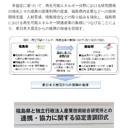
本協定に基づいて、再生可能エネルギー分野における研究開発
の強化とその成果の産業利用の促進、福島県内企業などへの技術
開発支援、人材育成、情報発信などの取り組みを強化し、福島県
における再生可能エネルギー関連産業の集積につなげることによ
り、東日本大震災からの復興の加速を目指す。