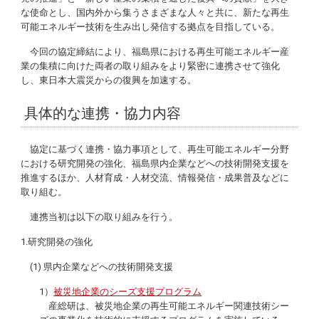
な使命とし、国内外から集うさまざまな人々と共に、新たな再生
可能エネルギー技術を生み出し発信する拠点を目指している。
今回の協定締結により、福島県における再生可能エネルギー産
業の集積に向けた両者の取り組みをより緊密に連携させて強化
し、東日本大震災からの復興を加速する。
具体的な連携・協力内容
協定に基づく連携・協力事項として、再生可能エネルギー分野
における研究開発の強化、福島県内企業などへの技術開発支援を
推進するほか、人材育成・人材交流、情報発信・成果普及などに
取り組む。
連携当初は以下の取り組みを行う。
1.研究開発の強化
(1) 県内企業などへの技術開発支援
1）
被災地企業のシーズ支援プログラム
産総研は、被災地企業の再生可能エネルギー関連技術シー