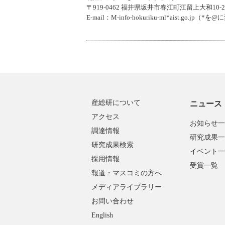
〒919-0462 福井県坂井市春江町江留上大和10-2
E-mail：M-info-hokuriku-ml*aist.go
産総研について
ニュース
アクセス
お知らせ一
調達情報
研究成果一
研究成果検索
イベント一
採用情報
受賞一覧
報道・マスコミの方へ
メディアライブラリー
お問い合わせ
English