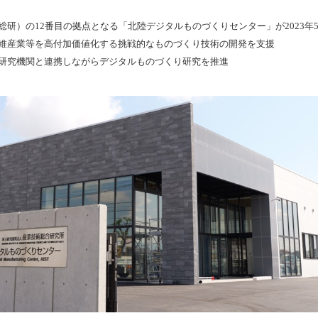
研）の12番目の拠点となる「北陸デジタルものづくりセンター」が2023年5
維産業等を高付加価値化する挑戦的なものづくり技術の開発を支援
研究機関と連携しながらデジタルものづくり研究を推進