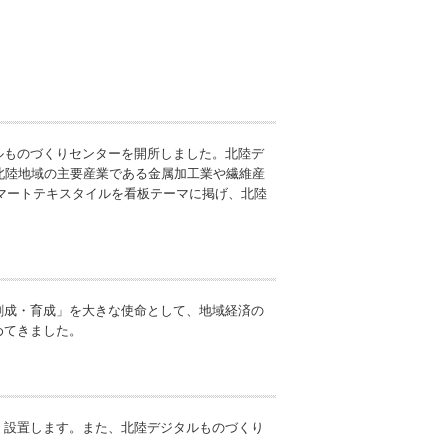
タルものづくりセンターを開所しました。北陸デ
北陸地域の主要産業である金属加工業や繊維産
マートテキスタイルを看板テーマに掲げ、北陸
創成・育成」を⼤きな使命として、地域経済の
めてきました。
）設置します。また、北陸デジタルものづくり