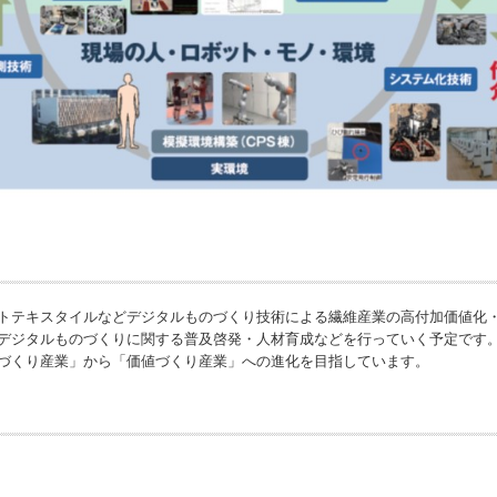
トテキスタイルなどデジタルものづくり技術による繊維産業の高付加価値化・
デジタルものづくりに関する普及啓発・人材育成などを行っていく予定です。
づくり産業」から「価値づくり産業」への進化を目指しています。