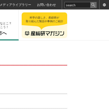
メディアライブラリー
お問い合わせ
科学の楽しさ、産総研が
取り組んだ製品や事例のご紹介
なとこ？
こう！
方へ