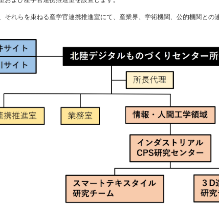
、それらを束ねる産学官連携推進室にて、産業界、学術機関、公的機関との