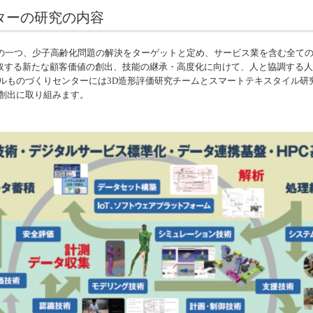
ターの研究の内容
題の一つ、少子高齢化問題の解決をターゲットと定め、サービス業を含む全て
造の変化を先取する新たな顧客価値の創出、技能の継承・高度化に向けて、人と協調す
ルものづくりセンターには3D造形評価研究チームとスマートテキスタイル研
創出に取り組みます。