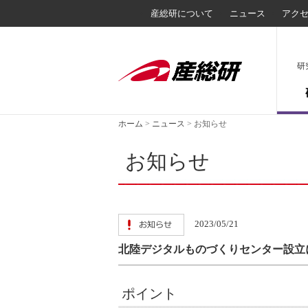
産総研について
ニュース
アク
研
ホーム
>
ニュース
>
お知らせ
お知らせ
2023/05/21
北陸デジタルものづくりセンター設立
ポイント