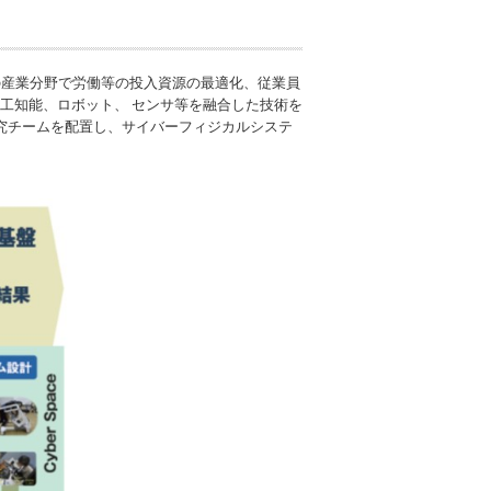
の産業分野で労働等の投入資源の最適化、従業員
る人工知能、ロボット、 センサ等を融合した技術を
究チームを配置し、サイバーフィジカルシステ