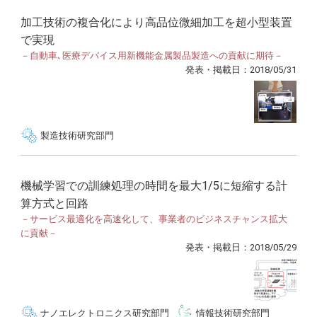
加工技術の複合化により高品位微細加工を超小型装置
で実現
－自動車､医療デバイス用新機能金属製品製造への貢献に期待－
発表・掲載日：2018/05/31
製造技術研究部門
機械学習での訓練処理の時間を最大1/5に短縮する計
算方式と回路
－サービス最適化を高速化して、事業者のビジネスチャンス拡大
に貢献－
発表・掲載日：2018/05/29
ナノエレクトロニクス研究部門
情報技術研究部門