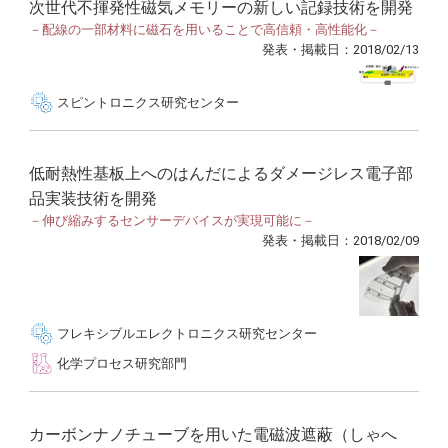
次世代不揮発性磁気メモリーの新しい記録技術を開発
－配線の一部材料に磁石を用いることで高信頼・高性能化－
発表・掲載日：2018/02/13
スピントロニクス研究センター
低耐熱性基板上へのはんだによるダメージレス電子部
品実装技術を開発
－伸び縮みするセンサーデバイスが実現可能に－
発表・掲載日：2018/02/09
フレキシブルエレクトロニクス研究センター
化学プロセス研究部門
カーボンナノチューブを用いた電磁波遮蔽（しゃへ