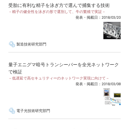
受胎に有利な精子を泳ぎ方で選んで捕集する技術
－精子の健全性を泳ぎの形で選別して、牛の繁殖で実証－
発表・掲載日：2018/03/20
製造技術研究部門
量子エニグマ暗号トランシーバーを全光ネットワーク
で検証
－低遅延で高セキュリティーのネットワーク実現に向けて－
発表・掲載日：2018/03/08
電子光技術研究部門