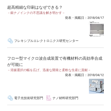
超高精細な印刷はなぜできる？
－銀ナノインクの不思議を解き明かす－
発表・掲載日：2018/04/17
フレキシブルエレクトロニクス研究センター
フロー型マイクロ波合成装置で有機材料の高効率合成
が可能に
－溶媒選択の幅を広げ、迅速な開発と柔軟な生産に貢献－
発表・掲載日：2018/04/12
電子光技術研究部門
ナノ材料研究部門