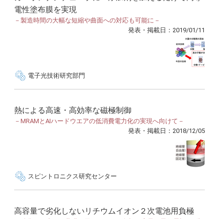
電性塗布膜を実現
－製造時間の大幅な短縮や曲面への対応も可能に－
発表・掲載日：2019/01/11
電子光技術研究部門
熱による高速・高効率な磁極制御
－MRAMとAIハードウエアの低消費電力化の実現へ向けて－
発表・掲載日：2018/12/05
スピントロニクス研究センター
高容量で劣化しないリチウムイオン２次電池用負極