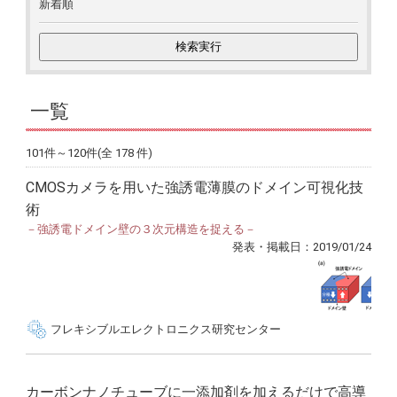
新着順
一覧
101件～120件(全 178 件)
CMOSカメラを用いた強誘電薄膜のドメイン可視化技
術
－強誘電ドメイン壁の３次元構造を捉える－
発表・掲載日：2019/01/24
フレキシブルエレクトロニクス研究センター
カーボンナノチューブに一添加剤を加えるだけで高導