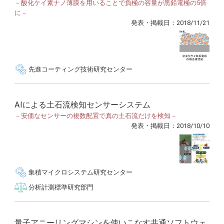
－酸化ケイ素ナノ薄膜を用いることで負極の容量が黒鉛電極の5倍
に－
発表・掲載日：2018/11/21
先進コーティング技術研究センター
AIによる土石流検知センサーシステム
－安価なセンサーの複数配置で真の土石流だけを検知－
発表・掲載日：2018/10/10
集積マイクロシステム研究センター
分析計測標準研究部門
量子アニーリングマシンを使いこなす共通ソフトウェ