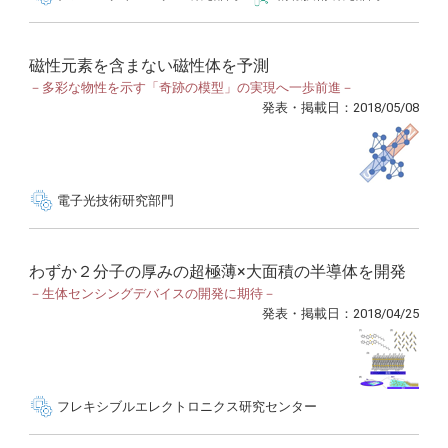
磁性元素を含まない磁性体を予測
－多彩な物性を示す「奇跡の模型」の実現へ一歩前進－
発表・掲載日：2018/05/08
電子光技術研究部門
わずか２分子の厚みの超極薄×大面積の半導体を開発
－生体センシングデバイスの開発に期待－
発表・掲載日：2018/04/25
フレキシブルエレクトロニクス研究センター