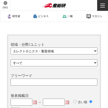
ENG
研究者
ビジネス
一般
マガジン
領域・分野/ユニット
フリーワード
発表掲載日
～
古い順