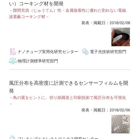
い）コーキング材を開発
－隙間充填（じゅうてん）性・金属接着性に優れた割れない電磁
波遮蔽コーキング材－
発表・掲載日：2018/02/08
ナノチューブ実用化研究センター
電子光技術研究部門
物理計測標準研究部門
風圧分布を高密度に計測できるセンサーフィルムを開
発
－鳥の翼をヒントに、切り紙構造と印刷技術で風圧分布を可視化
－
発表・掲載日：2018/02/06
フレキシブルエレクトロニクス研究センター