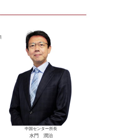
頼
中国センター所長
水門 潤治