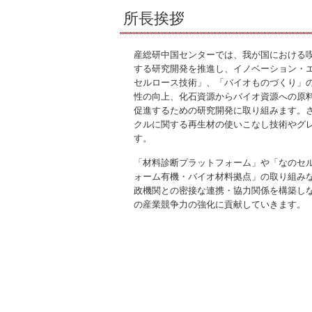
所長挨拶
産総研中国センターでは、我が国における
する研究開発を推進し、イノベーション・
セルロース技術」、「バイオものづくり」
性の向上、化石資源からバイオ資源への原
促進するための研究開発に取り組みます。
クルに関する再生材の使いこなし技術やグ
す。
「材料診断プラットフォーム」や「なのセル
ォーム有機・バイオ材料拠点」の取り組み
政機関との密接な連携・協力関係を構築し
の産業競争力の強化に貢献していきます。