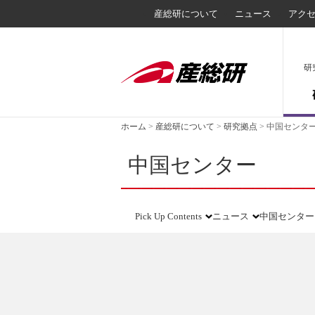
産総研について
ニュース
アク
研
ホーム
>
産総研について
>
研究拠点
>
中国センタ
中国センター
Pick Up Contents
ニュース
中国センター