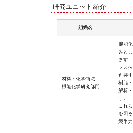
研究ユニット紹介
組織名
機能化
みとし
ます。
クス技
創製す
材料・化学領域
樹脂・
機能化学研究部門
解析・
す。
これら
を図る
競争力