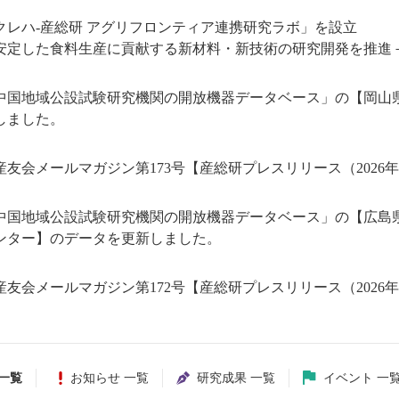
クレハ-産総研 アグリフロンティア連携研究ラボ」を設立
安定した食料生産に貢献する新材料・新技術の研究開発を推進
中国地域公設試験研究機関の開放機器データベース」の【岡山
しました。
産友会メールマガジン第173号【産総研プレスリリース（2026
中国地域公設試験研究機関の開放機器データベース」の【広島
ンター】のデータを更新しました。
産友会メールマガジン第172号【産総研プレスリリース（2026
一覧
お知らせ 一覧
研究成果 一覧
イベント 一