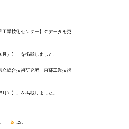
－
県工業技術センター】のデータを更
年6月）】」を掲載しました。
県立総合技術研究所 東部工業技術
年5月）】」を掲載しました。
覧
RSS