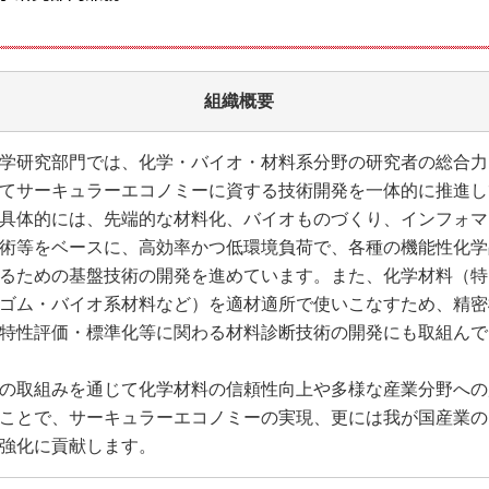
組織概要
学研究部門では、化学・バイオ・材料系分野の研究者の総合力
てサーキュラーエコノミーに資する技術開発を一体的に推進し
具体的には、先端的な材料化、バイオものづくり、インフォマ
術等をベースに、高効率かつ低環境負荷で、各種の機能性化学
るための基盤技術の開発を進めています。また、化学材料（特
ゴム・バイオ系材料など）を適材適所で使いこなすため、精密
特性評価・標準化等に関わる材料診断技術の開発にも取組んで
の取組みを通じて化学材料の信頼性向上や多様な産業分野への
ことで、サーキュラーエコノミーの実現、更には我が国産業の
強化に貢献します。