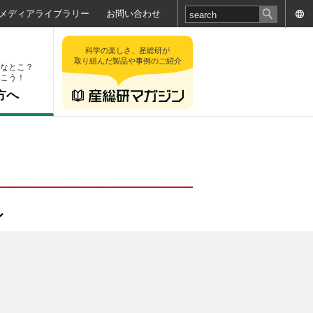
メディアライブラリー
お問い合わせ
科学の楽しさ、産総研が
取り組んだ製品や事例のご紹介
なとこ？
こう！
方へ