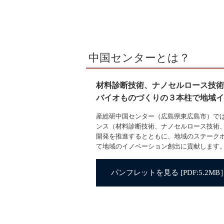
中国センターとは？
材料診断技術、ナノセルロース技術
バイオものづくりの３本柱で地域イ
産総研中国センター（広島県東広島市）で
ンス（材料診断技術、ナノセルロース技術
開発を推進するとともに、地域のステーク
て地域のイノベーション創出に貢献します
パンフレットを見る [PDF:5.2MB