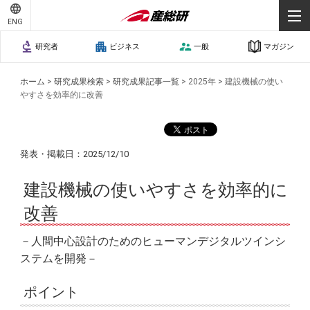
ENG
研究者
ビジネス
一般
マガジン
ホーム
>
研究成果検索
>
研究成果記事一覧
>
2025年
>
建設機械の使い
やすさを効率的に改善
発表・掲載日：2025/12/10
建設機械の使いやすさを効率的に
改善
－人間中心設計のためのヒューマンデジタルツインシ
ステムを開発－
ポイント