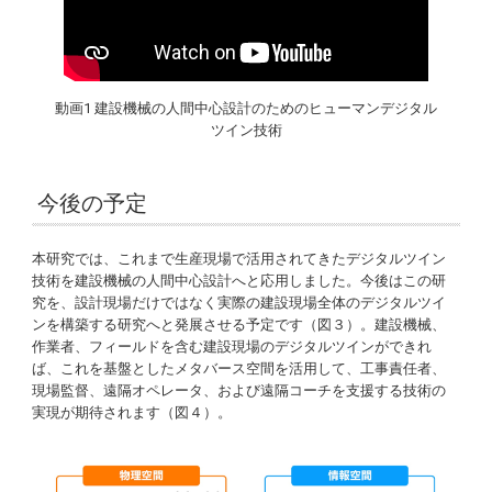
動画1 建設機械の人間中心設計のためのヒューマンデジタル
ツイン技術
今後の予定
本研究では、これまで生産現場で活用されてきたデジタルツイン
技術を建設機械の人間中心設計へと応用しました。今後はこの研
究を、設計現場だけではなく実際の建設現場全体のデジタルツイ
ンを構築する研究へと発展させる予定です（図３）。建設機械、
作業者、フィールドを含む建設現場のデジタルツインができれ
ば、これを基盤としたメタバース空間を活用して、工事責任者、
現場監督、遠隔オペレータ、および遠隔コーチを支援する技術の
実現が期待されます（図４）。