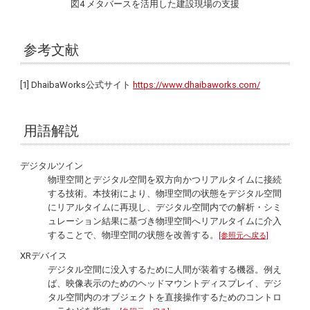
図4 メタバースを活用した建設現場の支援
参考文献
[1] DhaibaWorks公式サイト
https://www.dhaibaworks.com/
用語解説
デジタルツイン
物理空間とデジタル空間を双方向かつリアルタイムに接続
する技術。本技術により、物理空間の状態をデジタル空間
にリアルタイムに再現し、デジタル空間内での解析・シミ
ュレーション結果に基づき物理空間へリアルタイムに介入
することで、物理空間の状態を改善する。
[参照元へ戻る]
XRデバイス
デジタル空間に没入するために人間が装着する機器。例え
ば、映像表示のためのヘッドマウントディスプレイ、デジ
タル空間内のオブジェクトを直接操作するためのコントロ