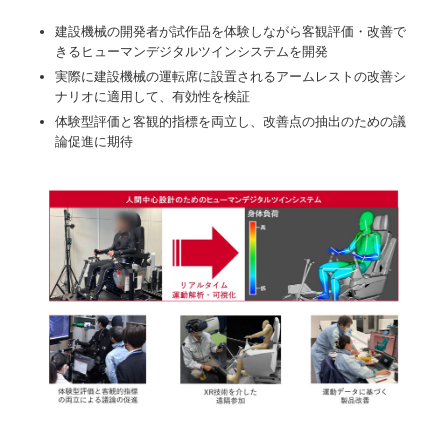
建設機械の開発者が試作品を体験しながら客観評価・改善で
きるヒューマンデジタルツインシステムを開発
実際に建設機械の運転席に設置されるアームレストの改善シ
ナリオに適用して、有効性を検証
体験型評価と客観的指標を両立し、改善点の抽出のための議
論促進に期待