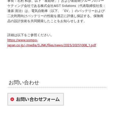
事長：石村 和彦、以下「産総研」）および産総研グループのマー
ケティング会社である株式会社AIST Solutions（代表取締役社長：
逢󠄀坂 清治）は、電気自動車（以下、「EV」）のバッテリーおよび
二次利用向けバッテリーの性能を適正に評価し保証する、保険商
品の設計技術を共同開発したことをお知らせします。
詳細は以下をご参照ください。
https://www.sompo-
japan.co.jp/-/media/SJNK/files/news/2025/20251008_1.pdf
お問い合わせ