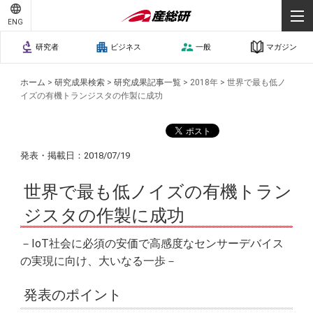
ENG
研究者
ビジネス
一般
マガジン
ホーム
>
研究成果検索
>
研究成果記事一覧
>
2018年
>
世界で最も低ノ
イズの有機トランジスタの作製に成功
発表・掲載日：2018/07/19
世界で最も低ノイズの有機トラン
ジスタの作製に成功
－IoT社会に必須の安価で高感度なセンサーデバイス
の実現に向け、大いなる一歩－
発表のポイント