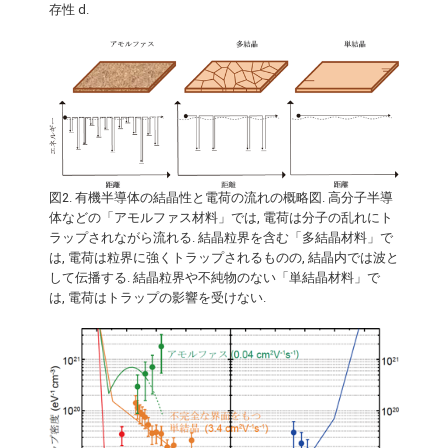
存性 d.
図2. 有機半導体の結晶性と電荷の流れの概略図. 高分子半導
体などの「アモルファス材料」では, 電荷は分子の乱れにト
ラップされながら流れる. 結晶粒界を含む「多結晶材料」で
は, 電荷は粒界に強くトラップされるものの, 結晶内では波と
して伝播する. 結晶粒界や不純物のない「単結晶材料」で
は, 電荷はトラップの影響を受けない.