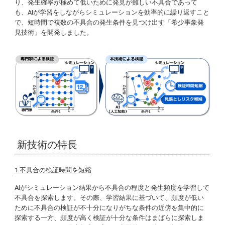
り、発生確率が極めて低いために発見が難しい不具合であって
も、AIが学習をしながらシミュレーションを効率的に繰り返すこと
で、短時間で複数の不具合の発生条件を見つけ出す「希少事象発
見技術」を開発しました。
新技術の特長
1.不具合の検証時間を短縮
AIがシミュレーション結果から不具合の程度と発生頻度を学習して
不具合を探索します。その際、学習結果に基づいて、頻度が低い
ために不具合の検証が不十分になりがちな条件の近傍を集中的に
探索する一方、頻度が高く検証が十分な条件はまばらに探索しま