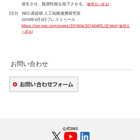
発生させ、観測性能を低下させる。
[参照元へ戻る]
(注3) NEC-産総研 人工知能連携研究室
2016年4月5日プレスリリース
https://jpn.nec.com/press/201604/20160405_02.html
[参照元
へ戻る]
お問い合わせ
公式SNS