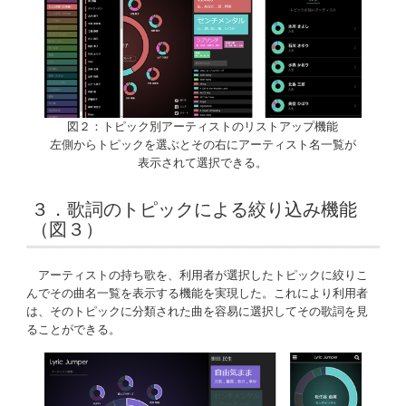
図２：トピック別アーティストのリストアップ機能
左側からトピックを選ぶとその右にアーティスト名一覧が
表示されて選択できる。
３．歌詞のトピックによる絞り込み機能
（図３）
アーティストの持ち歌を、利用者が選択したトピックに絞りこ
んでその曲名一覧を表示する機能を実現した。これにより利用者
は、そのトピックに分類された曲を容易に選択してその歌詞を見
ることができる。