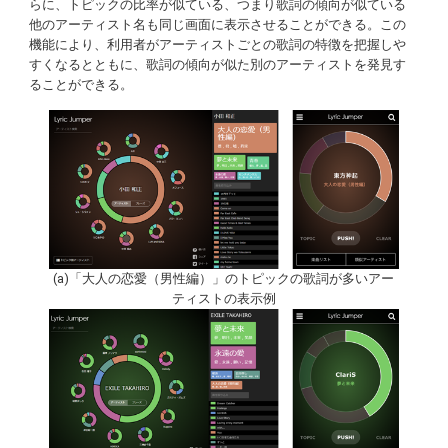
らに、トピックの比率が似ている、つまり歌詞の傾向が似ている
他のアーティスト名も同じ画面に表示させることができる。この
機能により、利用者がアーティストごとの歌詞の特徴を把握しや
すくなるとともに、歌詞の傾向が似た別のアーティストを発見す
ることができる。
(a)「大人の恋愛（男性編）」のトピックの歌詞が多いアー
ティストの表示例