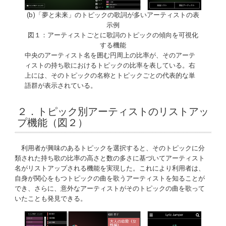
(b)「夢と未来」のトピックの歌詞が多いアーティストの表
示例
図１：アーティストごとに歌詞のトピックの傾向を可視化
する機能
中央のアーティスト名を囲む円周上の比率が、そのアーテ
ィストの持ち歌におけるトピックの比率を表している。右
上には、そのトピックの名称とトピックごとの代表的な単
語群が表示されている。
２．トピック別アーティストのリストアッ
プ機能（図２）
利用者が興味のあるトピックを選択すると、そのトピックに分
類された持ち歌の比率の高さと数の多さに基づいてアーティスト
名がリストアップされる機能を実現した。これにより利用者は、
自身が関心をもつトピックの曲を歌うアーティストを知ることが
でき、さらに、意外なアーティストがそのトピックの曲を歌って
いたことも発見できる。