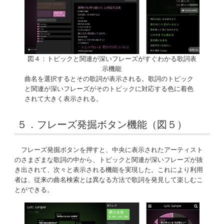
図４：トピックと関連が深いフレーズがすぐわかる歌詞表
示機能
曲名を選択するとその歌詞が表示される。歌詞のトピック
と関連が深いフレーズがそのトピックに対応する色に着色
されて大きく表示される。
５．フレーズ発掘ボタン機能（図５）
フレーズ発掘ボタンを押すと、中央に表示されたアーティスト
のさまざまな歌詞の中から、トピックと関連が深いフレーズが抜
き出されて、次々と表示される機能を実現した。これにより利用
者は、従来の曲名検索とは異なる方法で歌詞を発見して楽しむこ
とができる。