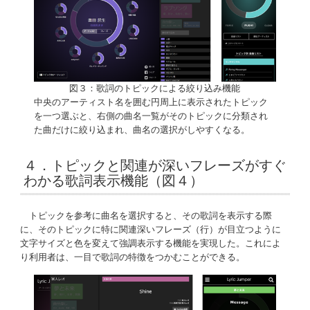
図３：歌詞のトピックによる絞り込み機能
中央のアーティスト名を囲む円周上に表示されたトピック
を一つ選ぶと、右側の曲名一覧がそのトピックに分類され
た曲だけに絞り込まれ、曲名の選択がしやすくなる。
４．トピックと関連が深いフレーズがすぐ
わかる歌詞表示機能（図４）
トピックを参考に曲名を選択すると、その歌詞を表示する際
に、そのトピックに特に関連深いフレーズ（行）が目立つように
文字サイズと色を変えて強調表示する機能を実現した。これによ
り利用者は、一目で歌詞の特徴をつかむことができる。