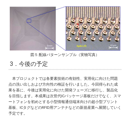
図５:配線パターンサンプル（実物写真）
3．今後の予定
本プロジェクトでは各要素技術の有効性、実用化に向けた問題
点の洗い出しおよび方向性の検証を行いました。今回得られた成
果を基に、今後は実用化に向けた開発フェーズに移行し、製品化
を目指します。本成果は次世代ICパッケージ基板だけでなく、スマ
ートフォンを初めとする小型情報通信端末向けの超小型プリント
基板、ICタグなどのRFID用アンテナなどの新規産業へ展開していく
予定です。