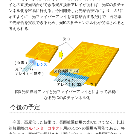
イとの直接光結合ができる光変換器アレイがあれば、光ICの多チャ
ンネル化を容易に行える。今回開発した光結合技術により、図3に
示すように、光ファイバーアレイを直接結合するだけで、高効率
の光結合を実現できるため、光ICの多チャンネル化が促進されると
考えられる。
図3 光変換器アレイと光ファイバーアレイとによって容易に
なる光ICの多チャンネル化
今後の予定
今回、高度化した技術は、長距離通信用の光ICだけでなく、比較
的短距離の
光インターコネクト
用の光ICへの適用も可能である。将