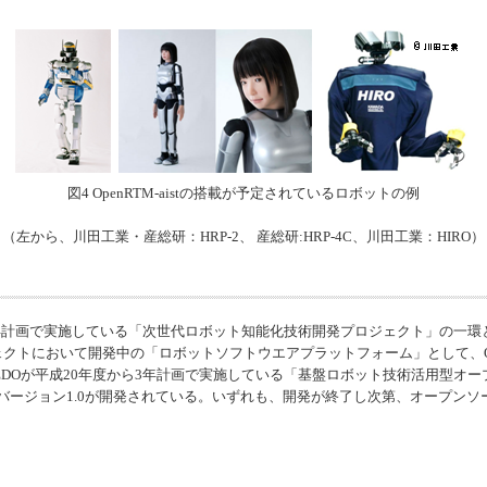
図4
OpenRTM-aist
の搭載が予定されているロボットの例
（左から、川田工業・産総研：HRP-2、 産総研:HRP-4C、川田工業：HIRO）
5年計画で実施している「次世代ロボット知能化技術開発プロジェクト」の一環
ジェクトにおいて開発中の「ロボットソフトウエアプラットフォーム」として、
EDOが平成20年度から3年計画で実施している「基盤ロボット技術活用型オ
バージョン1.0が開発されている。いずれも、開発が終了し次第、オープン