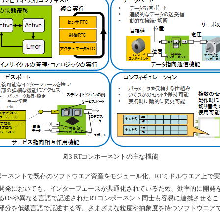
図3 RTコンポーネントの主な機能
ポーネントで既存のソフトウエア資産をモジュール化、RTミドルウエア上で
開発においても、インターフェースが共通化されているため、効率的に開発
るOSや異なる言語で記述されたRTコンポーネント同士も容易に連携させる
部分を低級言語で記述する等、さまざまな粒度や抽象度を持つソフトウエア