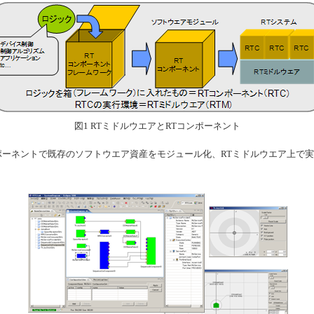
図1 RTミドルウエアとRTコンポーネント
ポーネントで既存のソフトウエア資産をモジュール化、RTミドルウエア上で