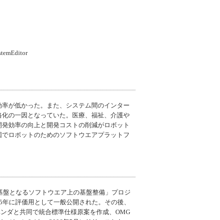
temEditor
効率が低かった。また、システム間のインター
格化の一因となっていた。医療、福祉、介護や
開発効率の向上と開発コストの削減がロボット
国でロボットのためのソフトウエアプラットフ
開発基盤となるソフトウエア上の基盤整備」プロジ
05年に評価用として一般公開された。その後、
ベンダと共同で統合標準仕様原案を作成、OMG