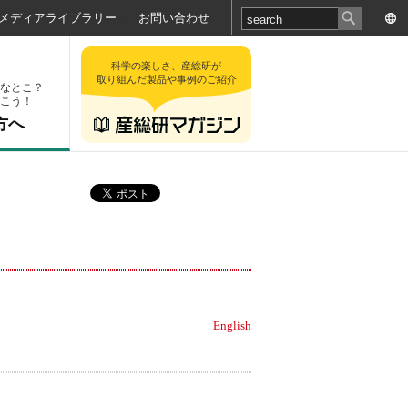
メディアライブラリー
お問い合わせ
科学の楽しさ、産総研が
取り組んだ製品や事例のご紹介
なとこ？
こう！
方へ
English