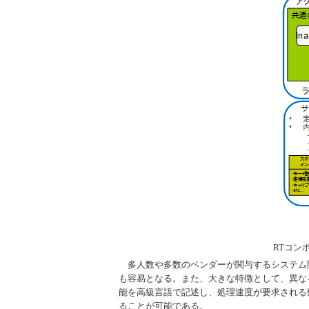
RTコン
多人数や多数のベンダーが関与するシステム
も容易となる。また、大きな特徴として、異な
能を高級言語で記述し、処理速度が要求される
ることが可能である。