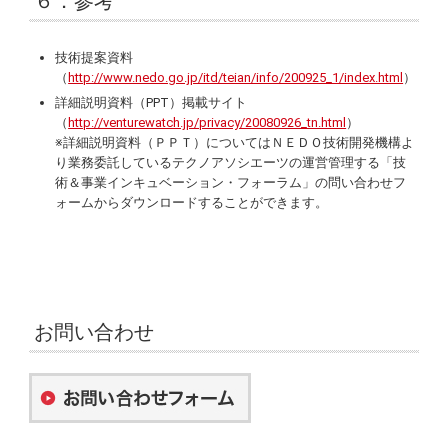
６．参考
技術提案資料
（
http://www.nedo.go.jp/itd/teian/info/200925_1/index.html
）
詳細説明資料（PPT）掲載サイト
（
http://venturewatch.jp/privacy/20080926_tn.html
）
※詳細説明資料（ＰＰＴ）についてはＮＥＤＯ技術開発機構よ
り業務委託しているテクノアソシエーツの運営管理する「技
術＆事業インキュベーション・フォーラム」の問い合わせフ
ォームからダウンロードすることができます。
お問い合わせ