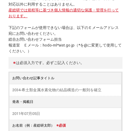
対応以外に利用することはありません。
産総研では規程等に基づき個人情報の適切な保護・管理を行って
おります。
下記のフォームが使用できない場合は、以下のＥメールアドレス
宛にお問い合わせください。
総合お問い合わせフォーム担当
報道室 Ｅメール：hodo-ml*aist.go.jp（*を@に変更して使用して
ください。）
※
は必須入力です。必ずご記入ください。
お問い合わせ記事タイトル
2034-希土類金属水素化物の結晶構造の一般則を確立
発表・掲載日
2011年07月05日
お名前（例：産総研太郎）
※必須