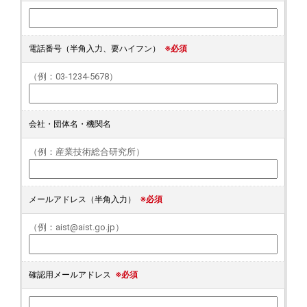
電話番号（半角入力、要ハイフン）
※必須
（例：03-1234-5678）
会社・団体名・機関名
（例：産業技術総合研究所）
メールアドレス（半角入力）
※必須
（例：aist@aist.go.jp）
確認用メールアドレス
※必須