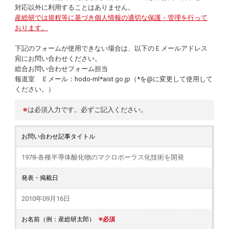
対応以外に利用することはありません。
産総研では規程等に基づき個人情報の適切な保護・管理を行って
おります。
下記のフォームが使用できない場合は、以下のＥメールアドレス
宛にお問い合わせください。
総合お問い合わせフォーム担当
報道室 Ｅメール：hodo-ml*aist.go.jp（*を@に変更して使用して
ください。）
※
は必須入力です。必ずご記入ください。
お問い合わせ記事タイトル
1978-各種半導体酸化物のマクロポーラス化技術を開発
発表・掲載日
2010年09月16日
お名前（例：産総研太郎）
※必須