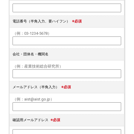
電話番号（半角入力、要ハイフン）
※必須
（例：03-1234-5678）
会社・団体名・機関名
（例：産業技術総合研究所）
メールアドレス（半角入力）
※必須
（例：aist@aist.go.jp）
確認用メールアドレス
※必須