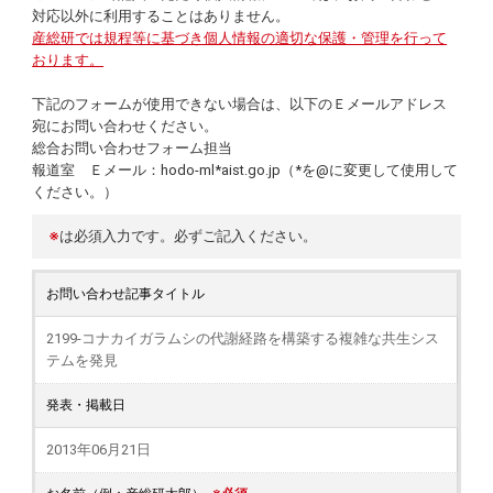
対応以外に利用することはありません。
産総研では規程等に基づき個人情報の適切な保護・管理を行って
おります。
下記のフォームが使用できない場合は、以下のＥメールアドレス
宛にお問い合わせください。
総合お問い合わせフォーム担当
報道室 Ｅメール：hodo-ml*aist.go.jp（*を@に変更して使用して
ください。）
※
は必須入力です。必ずご記入ください。
お問い合わせ記事タイトル
2199-コナカイガラムシの代謝経路を構築する複雑な共生シス
テムを発見
発表・掲載日
2013年06月21日