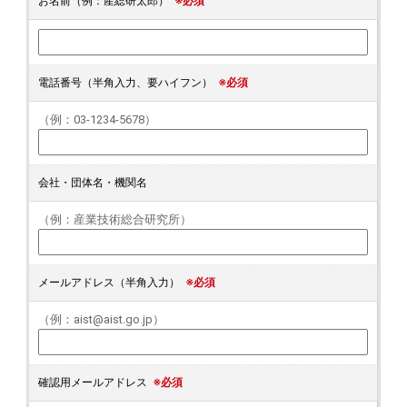
お名前（例：産総研太郎）
※必須
電話番号（半角入力、要ハイフン）
※必須
（例：03-1234-5678）
会社・団体名・機関名
（例：産業技術総合研究所）
メールアドレス（半角入力）
※必須
（例：aist@aist.go.jp）
確認用メールアドレス
※必須