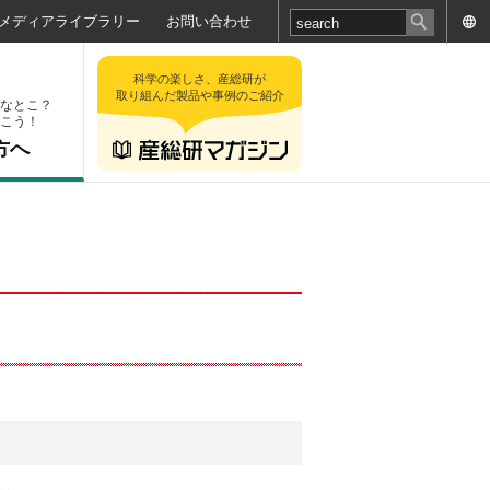
メディアライブラリー
お問い合わせ
科学の楽しさ、産総研が
取り組んだ製品や事例のご紹介
なとこ？
こう！
方へ