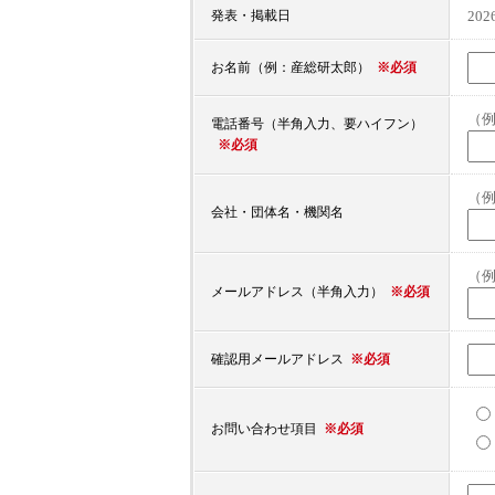
20
発表・掲載日
※必須
お名前（例：産総研太郎）
（例：
電話番号（半角入力、要ハイフン）
※必須
（
会社・団体名・機関名
（例：
※必須
メールアドレス（半角入力）
※必須
確認用メールアドレス
※必須
お問い合わせ項目