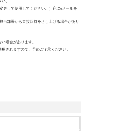
さい。
を@に変更して使用してください。）宛にeメールを
内の担当部署から直接回答をさし上げる場合があり
ない場合があります。
適用されますので、予めご了承ください。