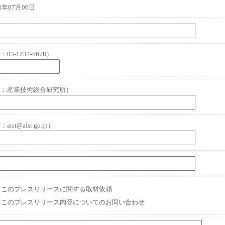
26年07月06日
03-1234-5678）
例：産業技術総合研究所）
aist@aist.go.jp）
このプレスリリースに関する取材依頼
このプレスリリース内容についてのお問い合わせ