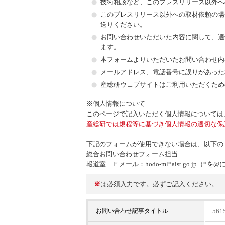
技術相談など、このプレスリリース以外へ
このプレスリリース以外への取材依頼の場合に
送りください。
お問い合わせいただいた内容に関して、適切な
ます。
本フォームよりいただいたお問い合わせ内
メールアドレス、電話番号に誤りがあった
産総研ウェブサイトはご利用いただくため
※個人情報について
このページで記入いただく個人情報については
産総研では規程等に基づき個人情報の適切な保
下記のフォームが使用できない場合は、以下の
総合お問い合わせフォーム担当
報道室 Ｅメール：hodo-ml*aist.go.jp
※
は必須入力です。必ずご記入ください。
56
お問い合わせ記事タイトル