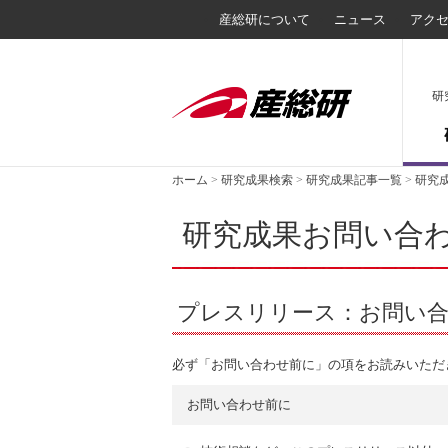
産総研について
ニュース
アク
研
ホーム
>
研究成果検索
>
研究成果記事一覧
>
研究
研究成果お問い合
プレスリリース：お問い
必ず「お問い合わせ前に」の項をお読みいただ
お問い合わせ前に