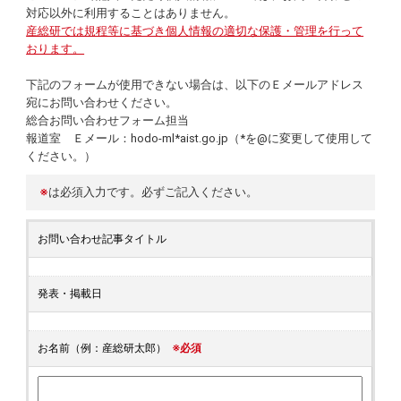
対応以外に利用することはありません。
産総研では規程等に基づき個人情報の適切な保護・管理を行って
おります。
下記のフォームが使用できない場合は、以下のＥメールアドレス
宛にお問い合わせください。
総合お問い合わせフォーム担当
報道室 Ｅメール：hodo-ml*aist.go.jp（*を@に変更して使用して
ください。）
※
は必須入力です。必ずご記入ください。
お問い合わせ記事タイトル
発表・掲載日
お名前（例：産総研太郎）
※必須