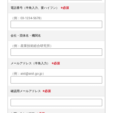
電話番号（半角入力、要ハイフン）
※必須
（例：03-1234-5678）
会社・団体名・機関名
（例：産業技術総合研究所）
メールアドレス（半角入力）
※必須
（例：aist@aist.go.jp）
確認用メールアドレス
※必須