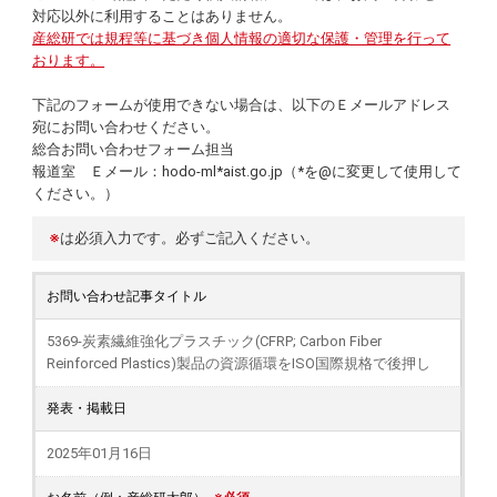
対応以外に利用することはありません。
産総研では規程等に基づき個人情報の適切な保護・管理を行って
おります。
下記のフォームが使用できない場合は、以下のＥメールアドレス
宛にお問い合わせください。
総合お問い合わせフォーム担当
報道室 Ｅメール：hodo-ml*aist.go.jp（*を@に変更して使用して
ください。）
※
は必須入力です。必ずご記入ください。
お問い合わせ記事タイトル
5369-炭素繊維強化プラスチック(CFRP; Carbon Fiber
Reinforced Plastics)製品の資源循環をISO国際規格で後押し
発表・掲載日
2025年01月16日