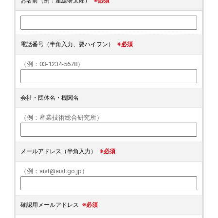
お名前（例：産総研太郎）
※必須
電話番号（半角入力、要ハイフン）
※必須
（例：03-1234-5678）
会社・団体名・機関名
（例：産業技術総合研究所）
メールアドレス（半角入力）
※必須
（例：aist@aist.go.jp）
確認用メールアドレス
※必須