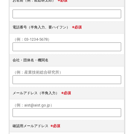
お名前（例：産総研太郎）
※必須
電話番号（半角入力、要ハイフン）
※必須
（例：03-1234-5678）
会社・団体名・機関名
（例：産業技術総合研究所）
メールアドレス（半角入力）
※必須
（例：aist@aist.go.jp）
確認用メールアドレス
※必須