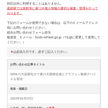
対応以外に利用することはありません。
産総研では規程等に基づき個人情報の適切な保護・管理を行って
おります。
下記のフォームが使用できない場合は、以下のＥメールアドレス
宛にお問い合わせください。
総合お問い合わせフォーム担当
報道室 Ｅメール：hodo-ml*aist.go.jp（*を@に変更して使用して
ください。）
※
は必須入力です。必ずご記入ください。
お問い合わせ記事タイトル
5094-六方晶窒化ホウ素の大面積合成とグラフェン集積デバイ
スを実現
発表・掲載日
2023年02月07日