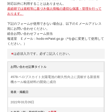
対応以外に利用することはありません。
産総研では規程等に基づき個人情報の適切な保護・管理を行って
おります。
下記のフォームが使用できない場合は、以下のＥメールアドレス
宛にお問い合わせください。
総合お問い合わせフォーム担当
報道室 Ｅメール：hodo-ml*aist.go.jp（*を@に変更して使用して
ください。）
※
は必須入力です。必ずご記入ください。
お問い合わせ記事タイトル
4978-ペロブスカイト太陽電池の耐久性向上に貢献する新規有
機ホール輸送材料の開発に成功
発表・掲載日
2022年03月09日