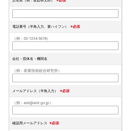
お名前（例：産総研太郎）
※必須
電話番号（半角入力、要ハイフン）
※必須
（例：03-1234-5678）
会社・団体名・機関名
（例：産業技術総合研究所）
メールアドレス（半角入力）
※必須
（例：aist@aist.go.jp）
確認用メールアドレス
※必須