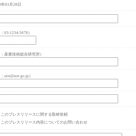
13年03月28日
03-1234-5678）
例：産業技術総合研究所）
aist@aist.go.jp）
このプレスリリースに関する取材依頼
このプレスリリース内容についてのお問い合わせ