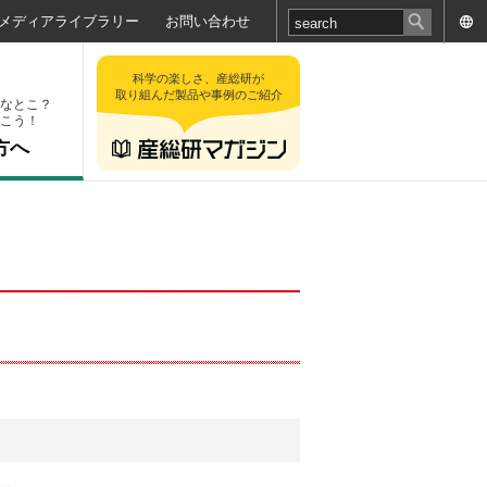
メディアライブラリー
お問い合わせ
科学の楽しさ、産総研が
取り組んだ製品や事例のご紹介
なとこ？
こう！
方へ