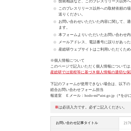
技術相談など、このプレスリリース以外へ
このプレスリリース以外への取材依頼の場合に
送りください。
お問い合わせいただいた内容に関して、適切な
ます。
本フォームよりいただいたお問い合わせ内
メールアドレス、電話番号に誤りがあった
産総研ウェブサイトはご利用いただくため
※個人情報について
このページで記入いただく個人情報については
産総研では規程等に基づき個人情報の適切な保
下記のフォームが使用できない場合は、以下の
総合お問い合わせフォーム担当
報道室 Ｅメール：hodo-ml*aist.go.jp
※
は必須入力です。必ずご記入ください。
21
お問い合わせ記事タイトル