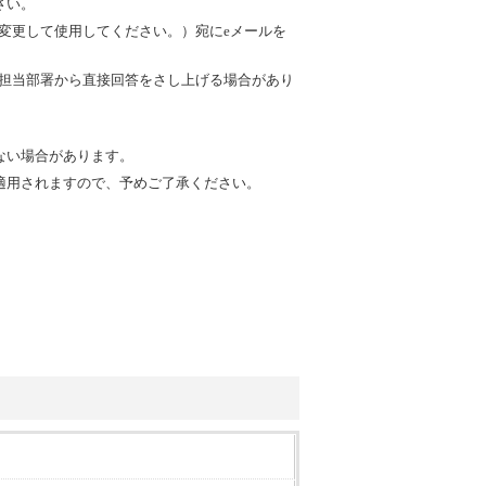
さい。
を@に変更して使用してください。）宛にeメールを
内の担当部署から直接回答をさし上げる場合があり
ない場合があります。
適用されますので、予めご了承ください。