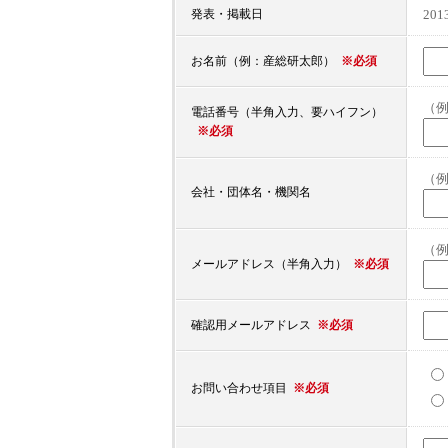
20
発表・掲載日
※必須
お名前（例：産総研太郎）
（例：
電話番号（半角入力、要ハイフン）
※必須
（
会社・団体名・機関名
（例：
※必須
メールアドレス（半角入力）
※必須
確認用メールアドレス
※必須
お問い合わせ項目