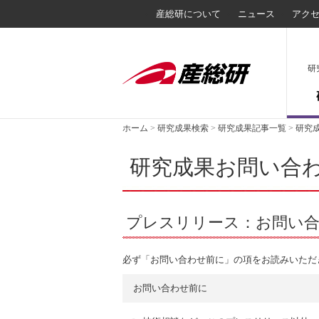
産総研について
ニュース
アク
研
ホーム
>
研究成果検索
>
研究成果記事一覧
>
研究
研究成果お問い合
プレスリリース：お問い
必ず「お問い合わせ前に」の項をお読みいただ
お問い合わせ前に