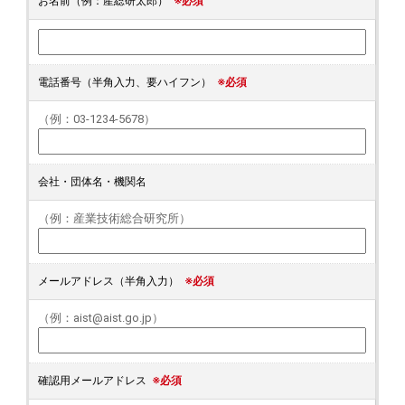
お名前（例：産総研太郎）
※必須
電話番号（半角入力、要ハイフン）
※必須
（例：03-1234-5678）
会社・団体名・機関名
（例：産業技術総合研究所）
メールアドレス（半角入力）
※必須
（例：aist@aist.go.jp）
確認用メールアドレス
※必須