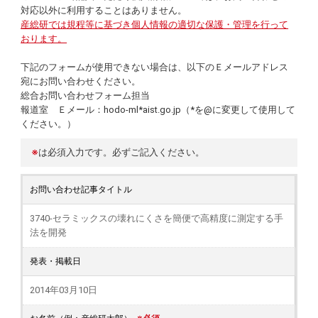
対応以外に利用することはありません。
産総研では規程等に基づき個人情報の適切な保護・管理を行って
おります。
下記のフォームが使用できない場合は、以下のＥメールアドレス
宛にお問い合わせください。
総合お問い合わせフォーム担当
報道室 Ｅメール：hodo-ml*aist.go.jp（*を@に変更して使用して
ください。）
※
は必須入力です。必ずご記入ください。
お問い合わせ記事タイトル
3740-セラミックスの壊れにくさを簡便で高精度に測定する手
法を開発
発表・掲載日
2014年03月10日