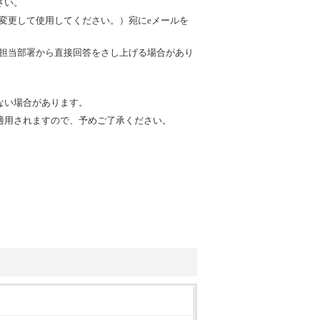
さい。
を@に変更して使用してください。）宛にeメールを
内の担当部署から直接回答をさし上げる場合があり
ない場合があります。
適用されますので、予めご了承ください。