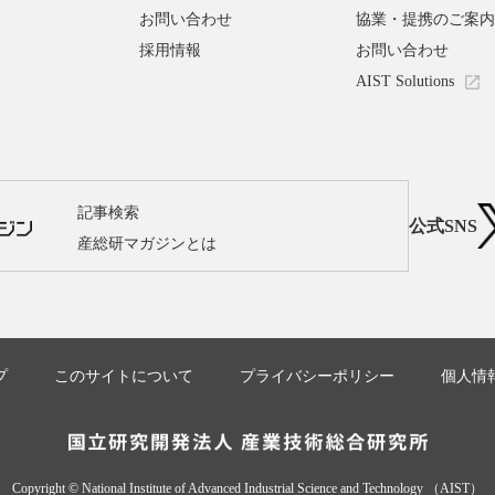
お問い合わせ
協業・提携のご案内
採用情報
お問い合わせ
AIST Solutions
記事検索
公式SNS
産総研マガジンとは
プ
このサイトについて
プライバシーポリシー
個人情
Copyright © National Institute of Advanced Industrial Science and Technology （AIST）