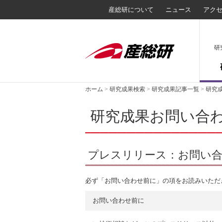
産総研について
ニュース
アク
研
ホーム
>
研究成果検索
>
研究成果記事一覧
>
研究
研究成果お問い合
プレスリリース：お問い
必ず「お問い合わせ前に」の項をお読みいただ
お問い合わせ前に