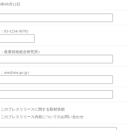
16年09月12日
03-1234-5678）
例：産業技術総合研究所）
aist@aist.go.jp）
このプレスリリースに関する取材依頼
このプレスリリース内容についてのお問い合わせ