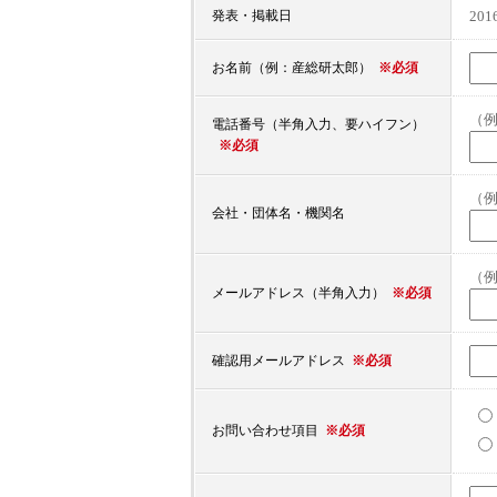
20
発表・掲載日
※必須
お名前（例：産総研太郎）
（例：
電話番号（半角入力、要ハイフン）
※必須
（
会社・団体名・機関名
（例：
※必須
メールアドレス（半角入力）
※必須
確認用メールアドレス
※必須
お問い合わせ項目