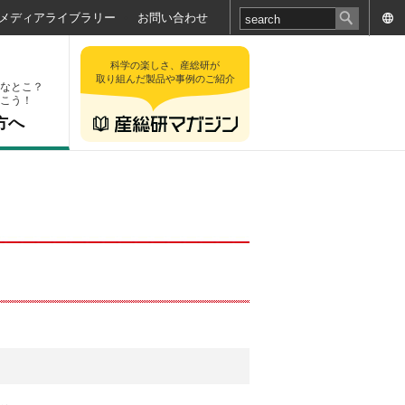
メディアライブラリー
お問い合わせ
科学の楽しさ、産総研が
取り組んだ製品や事例のご紹介
なとこ？
こう！
方へ