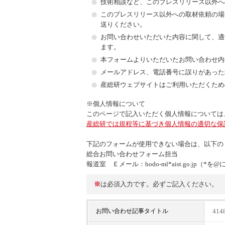
技術相談など、このプレスリリース以外へ
このプレスリリース以外への取材依頼の場合に
送りください。
お問い合わせいただいた内容に関して、適切な
ます。
本フォームよりいただいたお問い合わせ内
メールアドレス、電話番号に誤りがあった
産総研ウェブサイトはご利用いただくため
※個人情報について
このページで記入いただく個人情報については
産総研では規程等に基づき個人情報の適切な保
下記のフォームが使用できない場合は、以下の
総合お問い合わせフォーム担当
報道室 Ｅメール：hodo-ml*aist.go.jp
※
は必須入力です。必ずご記入ください。
41
お問い合わせ記事タイトル