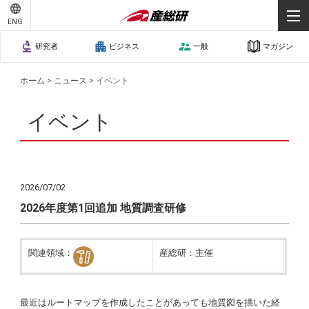
ENG
研究者
ビジネス
一般
マガジン
ホーム
>
ニュース
>
イベント
イベント
2026/07/02
2026年度第1回追加 地質調査研修
関連領域：
産総研：主催
最近はルートマップを作成したことがあっても地質図を描いた経