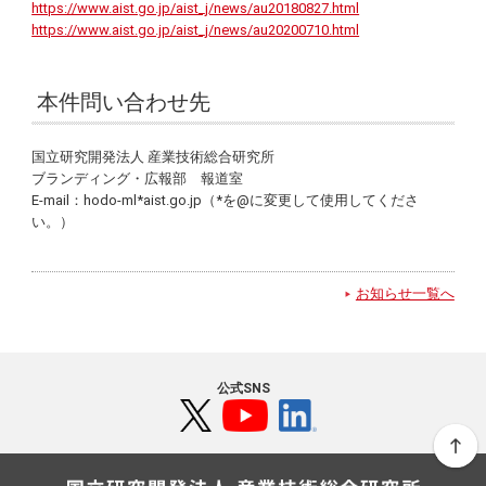
https://www.aist.go.jp/aist_j/news/au20180827.html
https://www.aist.go.jp/aist_j/news/au20200710.html
本件問い合わせ先
国立研究開発法人 産業技術総合研究所
ブランディング・広報部 報道室
E-mail：hodo-ml*aist.go.jp（*を@に変更して使用してくださ
い。）
お知らせ一覧へ
公式SNS