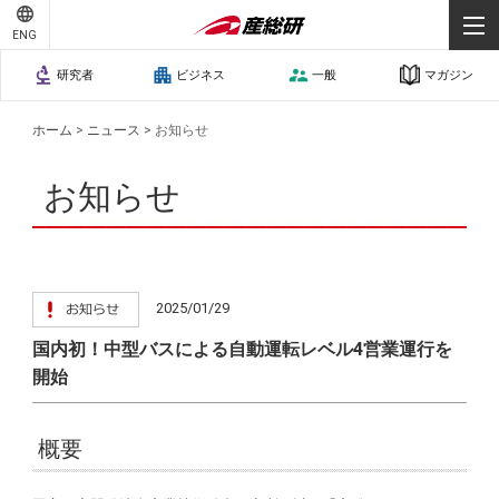
ENG
研究者
ビジネス
一般
マガジン
ホーム
>
ニュース
>
お知らせ
お知らせ
2025/01/29
国内初！中型バスによる自動運転レベル4営業運行を
開始
概要