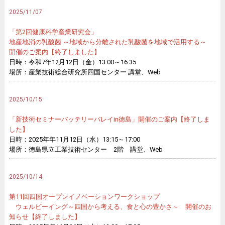
2025/11/07
「第2回健康科学産業研究会」
地産地消の乳酸菌 ～地域から分離された乳酸菌を地域で活用する～
開催のご案内【終了しました】
日時：令和7年12月12日（金）13:00～16:35
場所：産業技術総合研究所四国センター 講堂、Web
2025/10/15
「新技術セミナーバッテリーバレイin徳島」開催のご案内【終了しま
した】
日時：2025年年11月12日（水）13:15～17:00
場所：徳島県立工業技術センター 2階 講堂、Web
2025/10/14
第11回四国オープンイノベーションワークショップ
ウェルビーイング～四国から考える、食と心の豊かさ～ 開催のお
知らせ【終了しました】