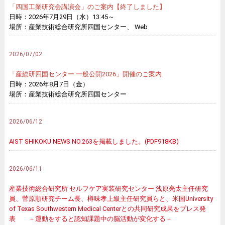
「四国工業研究会講演会」のご案内【終了しました】
日時：2026年7月29日（水）13:45～
場所：産業技術総合研究所四国センター、 Web
2026/07/02
「産総研四国センター 一般公開2026」開催のご案内
日時：2026年8月7日（金）
場所：産業技術総合研究所四国センター
2026/06/12
AIST SHIKOKU NEWS NO.263を掲載しました。(PDF918KB)
2026/06/11
産業技術総合研究所 セルフケア実装研究センター 浅原亮太主任研究
員、菅原順研究チーム長、樽味孝上級主任研究員らと、米国University
of Texas Southwestern Medical Centerとの共同研究成果をプレス発
表 －運動をすると認知課題中の脳活動が変化する－