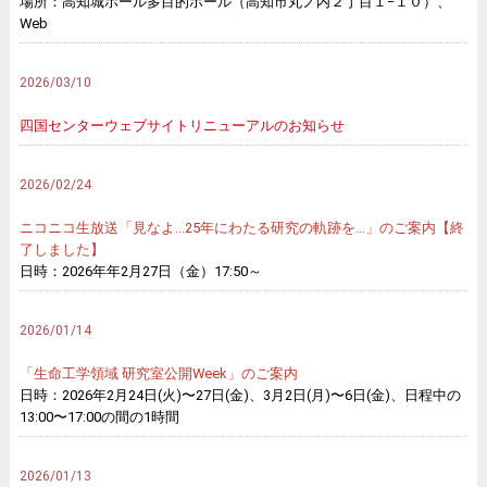
場所：高知城ホール多目的ホール（高知市丸ノ内２丁目１−１０）、
Web
2026/03/10
四国センターウェブサイトリニューアルのお知らせ
2026/02/24
ニコニコ生放送「見なよ…25年にわたる研究の軌跡を…」のご案内【終
了しました】
日時：2026年年2月27日（金）17:50～
2026/01/14
「生命工学領域 研究室公開Week」のご案内
日時：2026年2月24日(火)〜27日(金)、3月2日(月)〜6日(金)、日程中の
13:00〜17:00の間の1時間
2026/01/13