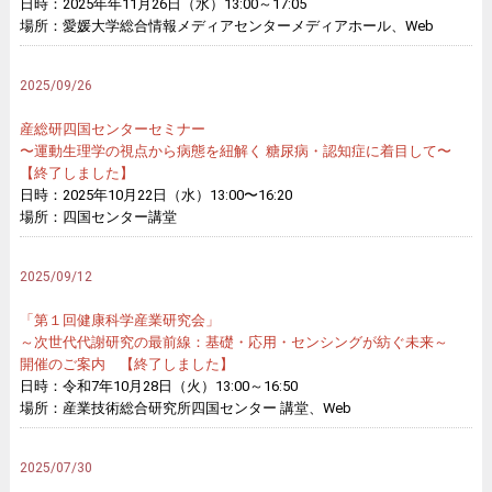
日時：2025年年11月26日（水）13:00～17:05
場所：愛媛大学総合情報メディアセンターメディアホール、Web
2025/09/26
産総研四国センターセミナー
〜運動生理学の視点から病態を紐解く 糖尿病・認知症に着目して〜
【終了しました】
日時：2025年10月22日（水）13:00〜16:20
場所：四国センター講堂
2025/09/12
「第１回健康科学産業研究会」
～次世代代謝研究の最前線：基礎・応用・センシングが紡ぐ未来～
開催のご案内 【終了しました】
日時：令和7年10月28日（火）13:00～16:50
場所：産業技術総合研究所四国センター 講堂、Web
2025/07/30