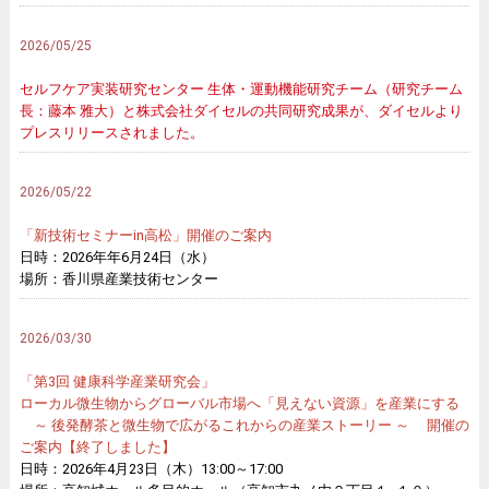
2026/05/25
セルフケア実装研究センター 生体・運動機能研究チーム（研究チーム
長：藤本 雅大）と株式会社ダイセルの共同研究成果が、ダイセルより
プレスリリースされました。
2026/05/22
「新技術セミナーin高松」開催のご案内
日時：2026年年6月24日（水）
場所：香川県産業技術センター
2026/03/30
「第3回 健康科学産業研究会」
ローカル微生物からグローバル市場へ「見えない資源」を産業にする
～ 後発酵茶と微生物で広がるこれからの産業ストーリー ～ 開催の
ご案内【終了しました】
日時：2026年4月23日（木）13:00～17:00