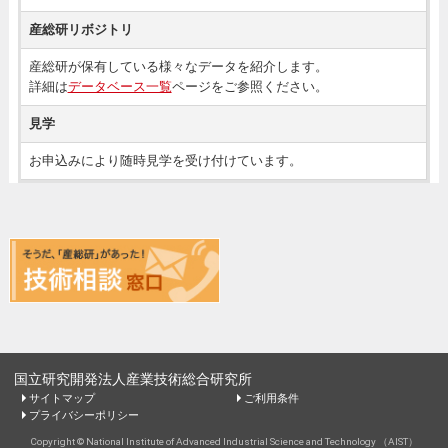
産総研リボジトリ
産総研が保有している様々なデータを紹介します。
詳細は
データベース一覧
ページをご参照ください。
見学
お申込みにより随時見学を受け付けています。
国立研究開発法人産業技術総合研究所
サイトマップ
ご利用条件
プライバシーポリシー
Copyright © National Institute of Advanced Industrial Science and Technology （AIST）