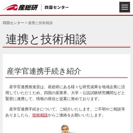
四国センター
>
連携と技術相談
連携と技術相談
産学官連携手続き紹介
産学官連携推進室は、産総研にある様々な研究成果を地域企業に活
用していただくため、四国の産業界、大学・公設試験研究機関などと
緊密に連携して、情報の発信と提案に努めております。
産学官連携手続きについて、ご紹介いたします。ご不明やご相談等
ありましたら、
技術相談
からご連絡をお願いいたします。