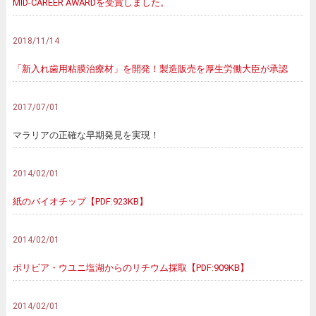
MID-CAREER AWARDを受賞しました。
2018/11/14
「新入れ歯用粘膜治療材」を開発！製造販売を厚生労働大臣が承認
2017/07/01
マラリアの正確な早期発見を実現！
2014/02/01
紙のバイオチップ【PDF:923KB】
2014/02/01
ボリビア・ウユニ塩湖からのリチウム採取【PDF:909KB】
2014/02/01