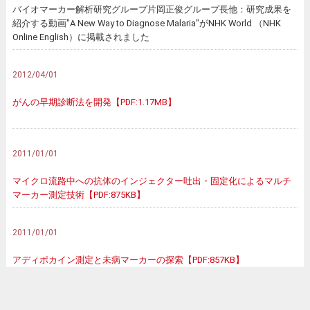
バイオマーカー解析研究グループ片岡正俊グループ長他：研究成果を
紹介する動画"A New Way to Diagnose Malaria"がNHK World （NHK
Online English）に掲載されました
2012/04/01
がんの早期診断法を開発【PDF:1.17MB】
2011/01/01
マイクロ流路中への抗体のインジェクター吐出・固定化によるマルチ
マーカー測定技術【PDF:875KB】
2011/01/01
アディポカイン測定と未病マーカーの探索【PDF:857KB】