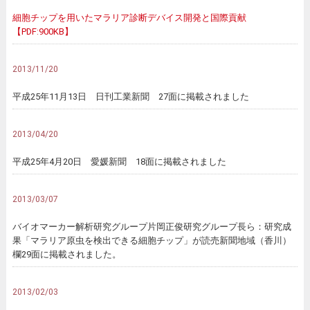
細胞チップを用いたマラリア診断デバイス開発と国際貢献
【PDF:900KB】
2013/11/20
平成25年11月13日 日刊工業新聞 27面に掲載されました
2013/04/20
平成25年4月20日 愛媛新聞 18面に掲載されました
2013/03/07
バイオマーカー解析研究グループ片岡正俊研究グループ長ら：研究成
果「マラリア原虫を検出できる細胞チップ」が読売新聞地域（香川）
欄29面に掲載されました。
2013/02/03