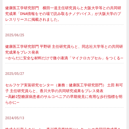
健康医工学研究部門 横田一道主任研究員らと大阪大学等との共同研
究成果「DNA情報をその場で読み取るナノデバイス」が大阪大学のプ
レスリリースに掲載されました。
2025/06/25
健康医工学研究部門 平野研 主任研究員らと、同志社大学等との共同研
究成果をプレス発表
―からだに安全な材料だけで微小液滴「マイクロカプセル」をつくる―
2025/05/27
セルフケア実装研究センター（兼務：健康医工学研究部門） 土田 和可
子 主任研究員らと、香川大学の共同研究成果をプレス発表
―高齢2型糖尿病患者のサルコペニアの早期発見に有用な歩行指標を明
らかに―
2024/05/13