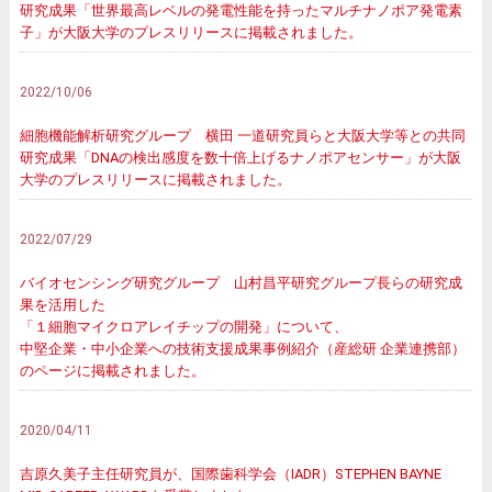
研究成果「世界最高レベルの発電性能を持ったマルチナノポア発電素
子」が大阪大学のプレスリリースに掲載されました。
2022/10/06
細胞機能解析研究グループ 横田 一道研究員らと大阪大学等との共同
研究成果「DNAの検出感度を数十倍上げるナノポアセンサー」が大阪
大学のプレスリリースに掲載されました。
2022/07/29
バイオセンシング研究グループ 山村昌平研究グループ長らの研究成
果を活用した
「１細胞マイクロアレイチップの開発」について、
中堅企業・中小企業への技術支援成果事例紹介（産総研 企業連携部）
のページに掲載されました。
2020/04/11
吉原久美子主任研究員が、国際歯科学会（IADR）STEPHEN BAYNE