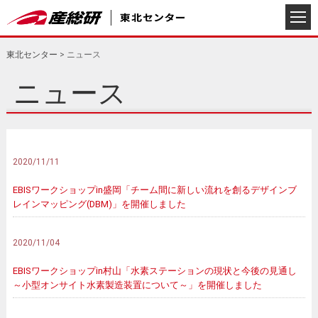
東北センター
>
ニュース
ニュース
2020/11/11
EBISワークショップin盛岡「チーム間に新しい流れを創るデザインブ
レインマッピング(DBM)」を開催しました
2020/11/04
EBISワークショップin村山「水素ステーションの現状と今後の見通し
～小型オンサイト水素製造装置について～」を開催しました