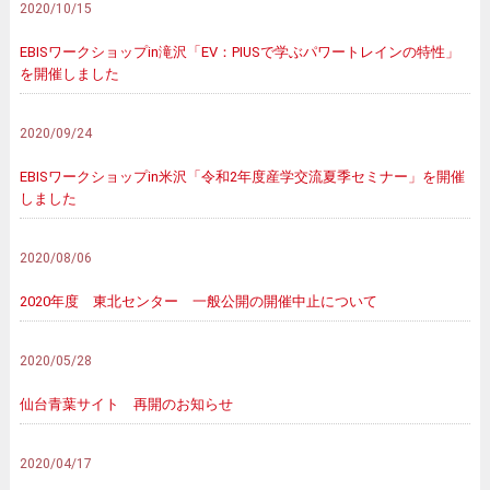
2020/10/15
EBISワークショップin滝沢「EV：PIUSで学ぶパワートレインの特性」
を開催しました
2020/09/24
EBISワークショップin米沢「令和2年度産学交流夏季セミナー」を開催
しました
2020/08/06
2020年度 東北センター 一般公開の開催中止について
2020/05/28
仙台青葉サイト 再開のお知らせ
2020/04/17