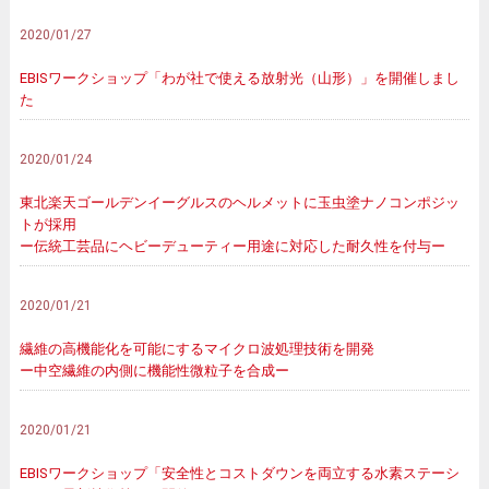
2020/01/27
EBISワークショップ「わが社で使える放射光（山形）」を開催しまし
た
2020/01/24
東北楽天ゴールデンイーグルスのヘルメットに玉虫塗ナノコンポジッ
トが採用
ー伝統工芸品にヘビーデューティー用途に対応した耐久性を付与ー
2020/01/21
繊維の高機能化を可能にするマイクロ波処理技術を開発
ー中空繊維の内側に機能性微粒子を合成ー
2020/01/21
EBISワークショップ「安全性とコストダウンを両立する水素ステーシ