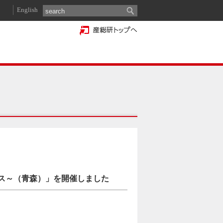
English
ース～（青森）」を開催しました