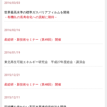
2016/03/03
世界最高水準の標準ガスバリアフィルムを開発
－有機ELの長寿命化への貢献に期待－
2016/02/16
産総研・新技術セミナー（第49回） 開催
2016/01/19
東北再生可能エネルギー研究会 平成27年度総会・講演会
2015/12/21
産総研・新技術セミナー（第48回） 開催
2015/12/11
圧縮機を使わない高圧水素連続供給法を開発