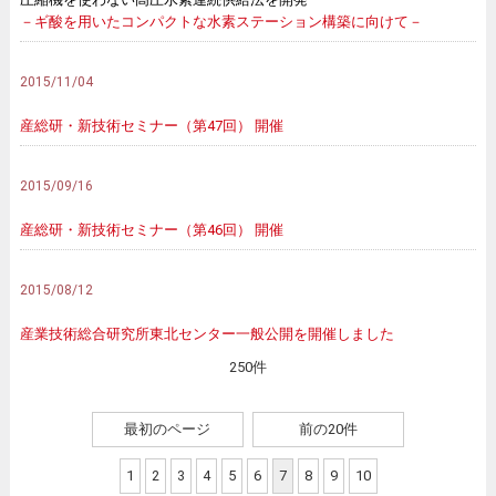
－ギ酸を用いたコンパクトな水素ステーション構築に向けて－
2015/11/04
産総研・新技術セミナー（第47回） 開催
2015/09/16
産総研・新技術セミナー（第46回） 開催
2015/08/12
産業技術総合研究所東北センター一般公開を開催しました
250件
最初のページ
前の20件
1
2
3
4
5
6
7
8
9
10