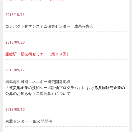
2013/10/11
コンパクト化学システム研究センター 成果報告会
2013/09/20
産総研・新技術セミナー（第２９回）
2013/09/17
福島再生可能エネルギー研究開発拠点
「被災地企業の技術シーズ評価プログラム」に おける共同研究企業の
公募のお知らせ（二次公募）について
2013/08/10
東北センター 一般公開開催