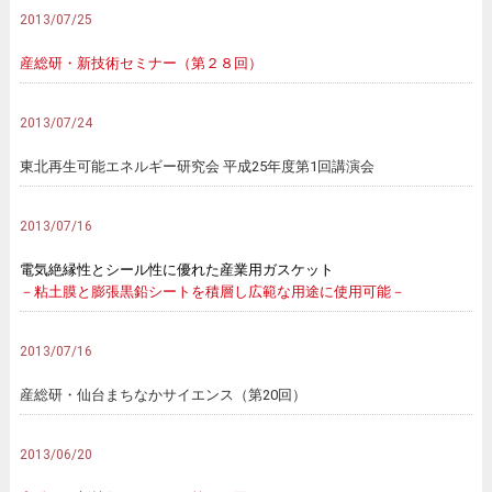
2013/07/25
産総研・新技術セミナー（第２８回）
2013/07/24
東北再生可能エネルギー研究会 平成25年度第1回講演会
2013/07/16
電気絶縁性とシール性に優れた産業用ガスケット
－粘土膜と膨張黒鉛シートを積層し広範な用途に使用可能－
2013/07/16
産総研・仙台まちなかサイエンス（第20回）
2013/06/20