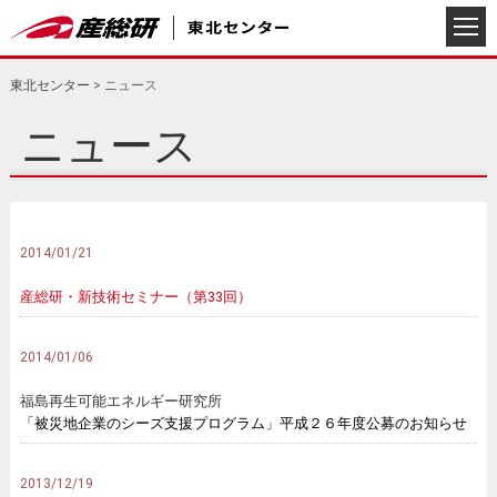
東北センター
>
ニュース
ニュース
2014/01/21
産総研・新技術セミナー（第33回）
2014/01/06
福島再生可能エネルギー研究所
「被災地企業のシーズ支援プログラム」平成２６年度公募のお知らせ
2013/12/19