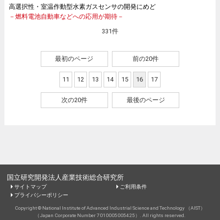
高選択性・室温作動型水素ガスセンサの開発にめど
－燃料電池自動車などへの応用が期待－
331件
最初のページ
前の20件
11
12
13
14
15
16
17
次の20件
最後のページ
国立研究開発法人産業技術総合研究所
サイトマップ
ご利用条件
プライバシーポリシー
Copyright © National Institute of Advanced Industrial Science and Technology （AIST）
（Japan Corporate Number 7010005005425）. All rights reserved.