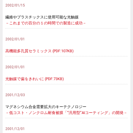
2002/01/15
繊維やプラスチックスに使用可能な光触媒
－これまでの百分の１の時間での製造に成功－
2002/01/01
高機能多孔質セラミックス (PDF:107KB)
2002/01/01
光触媒で歯をきれいに (PDF:73KB)
2001/12/03
マグネシウム合金需要拡大のキーテクノロジー
－低コスト・ノンクロム耐食被膜「“汎用型”AIコーティング」の開発－
2001/12/01