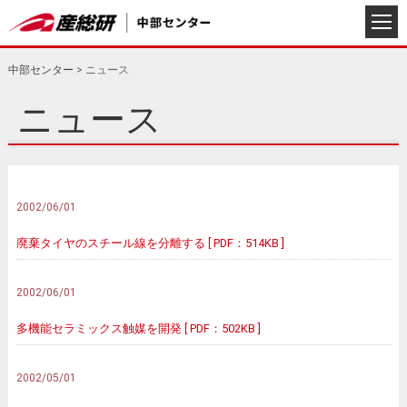
中部センター
>
ニュース
ニュース
2002/06/01
廃棄タイヤのスチール線を分離する [ PDF：514KB ]
2002/06/01
多機能セラミックス触媒を開発 [ PDF：502KB ]
2002/05/01